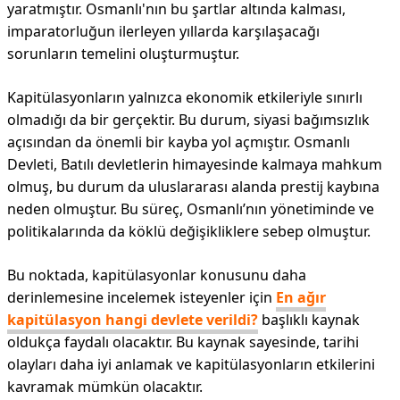
yaratmıştır. Osmanlı'nın bu şartlar altında kalması,
imparatorluğun ilerleyen yıllarda karşılaşacağı
sorunların temelini oluşturmuştur.
Kapitülasyonların yalnızca ekonomik etkileriyle sınırlı
olmadığı da bir gerçektir. Bu durum, siyasi bağımsızlık
açısından da önemli bir kayba yol açmıştır. Osmanlı
Devleti, Batılı devletlerin himayesinde kalmaya mahkum
olmuş, bu durum da uluslararası alanda prestij kaybına
neden olmuştur. Bu süreç, Osmanlı’nın yönetiminde ve
politikalarında da köklü değişikliklere sebep olmuştur.
Bu noktada, kapitülasyonlar konusunu daha
derinlemesine incelemek isteyenler için
En ağır
kapitülasyon hangi devlete verildi?
başlıklı kaynak
oldukça faydalı olacaktır. Bu kaynak sayesinde, tarihi
olayları daha iyi anlamak ve kapitülasyonların etkilerini
kavramak mümkün olacaktır.