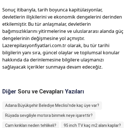
Sonuç itibarıyla, tarih boyunca kapitülasyonlar,
devletlerin ilişkilerini ve ekonomik dengelerini derinden
etkilemiştir. Bu tür anlaşmalar, devletlerin
bağımsızlıklarını yitirmelerine ve uluslararası alanda güç
dengelerinin değişmesine yol açmıştır.
Lazerepilasyonfiyatlari.com.tr olarak, bu tür tarihi
bilgilerin yanı sıra, güncel olaylar ve toplumsal konular
hakkında da derinlemesine bilgilere ulaşmanızı
sağlayacak içerikler sunmaya devam edeceğiz.
Diğer
Soru ve Cevapları
Yazıları
Adana Büyükşehir Belediye Meclisi'nde kaç üye var?
Rüyada sevgiliyle motora binmek neye işarettir?
Cam kırıkları neden tehlikeli?
95 inch TV kaç m2 alanı kaplar?