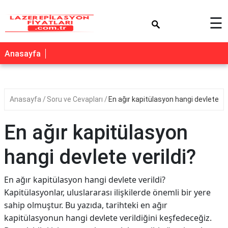
×
☰
Anasayfa
Anasayfa
Soru ve Cevapları
En ağır kapitülasyon hangi devlete ver
En ağır kapitülasyon
hangi devlete verildi?
En ağır kapitülasyon hangi devlete verildi?
Kapitülasyonlar, uluslararası ilişkilerde önemli bir yere
sahip olmuştur. Bu yazıda, tarihteki en ağır
kapitülasyonun hangi devlete verildiğini keşfedeceğiz.