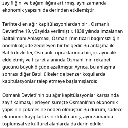
zayıflığını ve bağımlılığını artırmış, aynı zamanda
ekonomik yapısını da derinden etkilemiştir.
Tarihteki en ağır kapitülasyonlardan biri, Osmanlı
Devleti'ne 19. yüzyılda verilmiştir. 1838 yılında imzalanan
Baltalimanı Anlaşması, Osmanlı'nın ticari bağımsızlığını
önemli ölçüde zedeleyen bir belgedir. Bu anlaşma ile
Batılı devletler, Osmanlı topraklarında birçok ayrıcalık
elde etmiş ve ticaret alanında Osmanlı'nın rekabet
gücünü büyük ölçüde azaltmıştır. Ayrıca, bu anlaşma
sonrası diğer Batılı ülkeler de benzer koşullarda
kapitülasyonlar talep etmeye başlamışlardır.
Osmanlı Devleti'nin bu ağır kapitülasyonlar karşısında
zayıf kalması, ilerleyen süreçte Osmanlı'nın ekonomik
yapısının çökmesine neden olmuştur. Bu durum, sadece
ekonomik kayıplarla sınırlı kalmamış, aynı zamanda
toplumsal ve kültürel alanlarda da derin etkiler