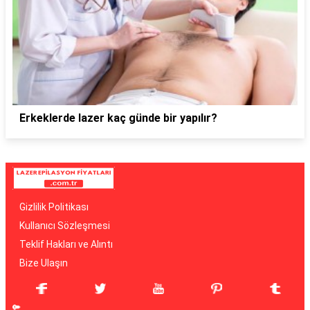
Erkeklerde lazer kaç günde bir yapılır?
Gizlilik Politikası
Kullanıcı Sözleşmesi
Teklif Hakları ve Alıntı
Bize Ulaşın