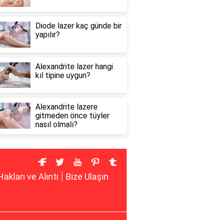
Diode lazer kaç günde bir
yapılır?
Alexandrite lazer hangi
kıl tipine uygun?
Alexandrite lazere
gitmeden önce tüyler
nasıl olmalı?
Hakları ve Alıntı
Bize Ulaşın