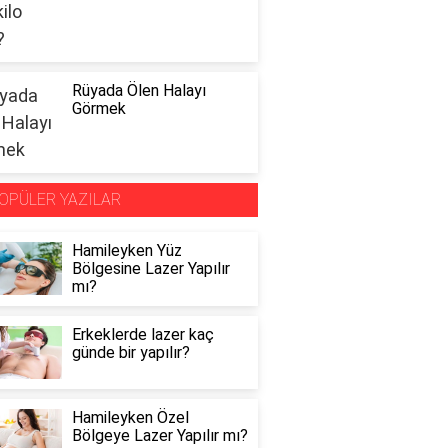
Rüyada Ölen Halayı
Görmek
OPÜLER YAZILAR
Hamileyken Yüz
Bölgesine Lazer Yapılır
mı?
Erkeklerde lazer kaç
günde bir yapılır?
Hamileyken Özel
Bölgeye Lazer Yapılır mı?