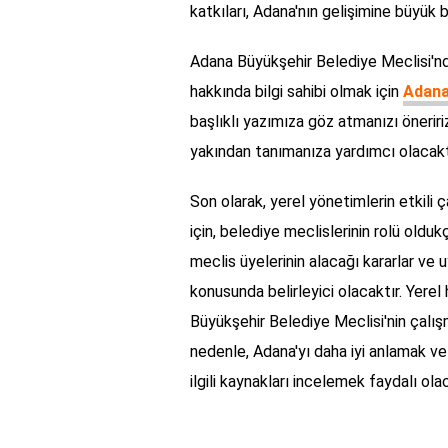
katkıları, Adana'nın gelişimine büyük 
Adana Büyükşehir Belediye Meclisi'n
hakkında bilgi sahibi olmak için
Adana
başlıklı yazımıza göz atmanızı öneririz
yakından tanımanıza yardımcı olacakt
Son olarak, yerel yönetimlerin etkili 
için, belediye meclislerinin rolü olduk
meclis üyelerinin alacağı kararlar ve 
konusunda belirleyici olacaktır. Yerel
Büyükşehir Belediye Meclisi'nin çalışma
nedenle, Adana'yı daha iyi anlamak ve 
ilgili kaynakları incelemek faydalı olac