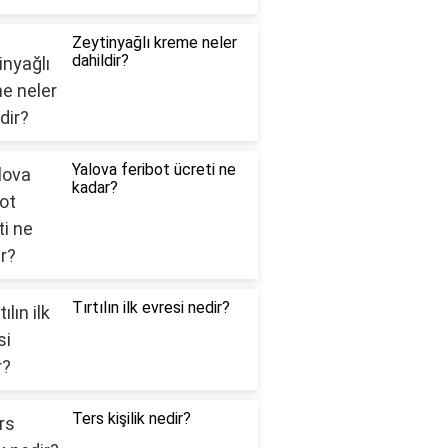
Zeytinyağlı kreme neler
dahildir?
Yalova feribot ücreti ne
kadar?
Tırtılın ilk evresi nedir?
Ters kişilik nedir?