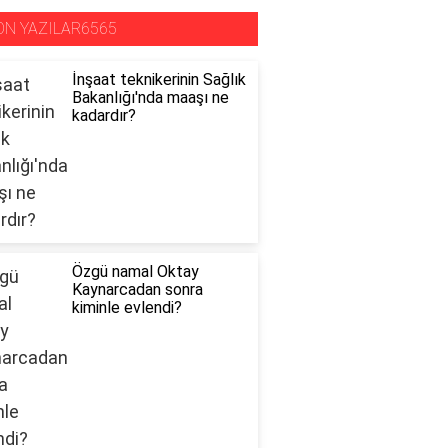
ON YAZILAR6565
İnşaat teknikerinin Sağlık
Bakanlığı'nda maaşı ne
kadardır?
Özgü namal Oktay
Kaynarcadan sonra
kiminle evlendi?