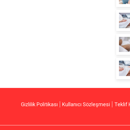
Gizlilik Politikası
Kullanıcı Sözleşmesi
Teklif 