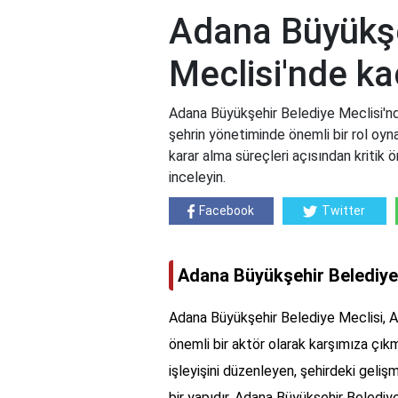
Adana Büyükşe
Meclisi'nde ka
Adana Büyükşehir Belediye Meclisi'nd
şehrin yönetiminde önemli bir rol oyna
karar alma süreçleri açısından kritik 
inceleyin.
Facebook
Twitter
Adana Büyükşehir Belediye 
Adana Büyükşehir Belediye Meclisi, A
önemli bir aktör olarak karşımıza çıkm
işleyişini düzenleyen, şehirdeki geliş
bir yapıdır. Adana Büyükşehir Belediy