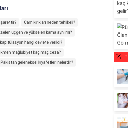
ları
şarettir?
Cam kırıkları neden tehlikeli?
selen üçgen ve yükselen kama aynı mı?
 kapitülasyon hangi devlete verildi?
kmen mağlubiyet kaç maç ceza?
P
Pakistan geleneksel kıyafetleri nelerdir?