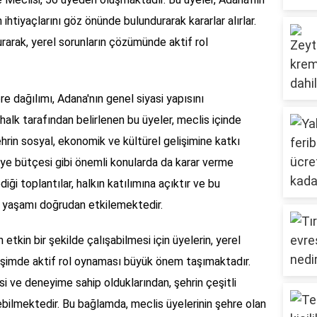
n ihtiyaçlarını göz önünde bulundurarak kararlar alırlar.
urarak, yerel sorunların çözümünde aktif rol
re dağılımı, Adana'nın genel siyasi yapısını
lk tarafından belirlenen bu üyeler, meclis içinde
hrin sosyal, ekonomik ve kültürel gelişimine katkı
iye bütçesi gibi önemli konularda da karar verme
diği toplantılar, halkın katılımına açıktır ve bu
ki yaşamı doğrudan etkilemektedir.
etkin bir şekilde çalışabilmesi için üyelerin, yerel
etişimde aktif rol oynaması büyük önem taşımaktadır.
isi ve deneyime sahip olduklarından, şehrin çeşitli
ebilmektedir. Bu bağlamda, meclis üyelerinin şehre olan