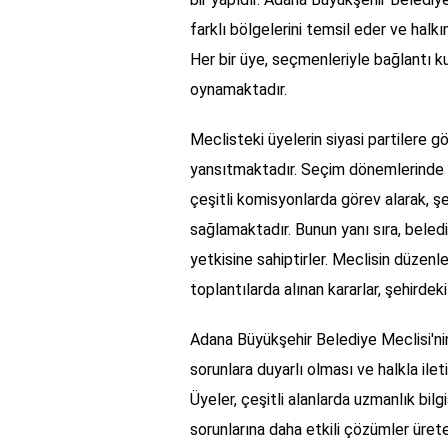
farklı bölgelerini temsil eder ve halkı
Her bir üye, seçmenleriyle bağlantı k
oynamaktadır.
Meclisteki üyelerin siyasi partilere gö
yansıtmaktadır. Seçim dönemlerinde ha
çeşitli komisyonlarda görev alarak, şe
sağlamaktadır. Bunun yanı sıra, beled
yetkisine sahiptirler. Meclisin düzenle
toplantılarda alınan kararlar, şehirde
Adana Büyükşehir Belediye Meclisi'nin 
sorunlara duyarlı olması ve halkla il
Üyeler, çeşitli alanlarda uzmanlık bilg
sorunlarına daha etkili çözümler üret