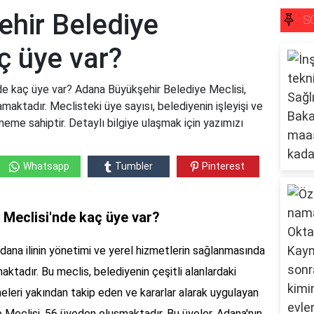
hir Belediye
S
ç üye var?
e kaç üye var? Adana Büyükşehir Belediye Meclisi,
maktadır. Meclisteki üye sayısı, belediyenin işleyişi ve
öneme sahiptir. Detaylı bilgiye ulaşmak için yazımızı
Whatsapp
Tumbler
Pinterest
Meclisi'nde kaç üye var?
dana ilinin yönetimi ve yerel hizmetlerin sağlanmasında
aktadır. Bu meclis, belediyenin çeşitli alanlardaki
meleri yakından takip eden ve kararlar alarak uygulayan
e Meclisi, 56 üyeden oluşmaktadır. Bu üyeler, Adana'nın