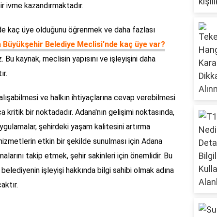
bir ivme kazandırmaktadır.
de kaç üye olduğunu öğrenmek ve daha fazlası
 Büyükşehir Belediye Meclisi'nde kaç üye var?
. Bu kaynak, meclisin yapısını ve işleyişini daha
ır.
çalışabilmesi ve halkın ihtiyaçlarına cevap verebilmesi
ça kritik bir noktadadır. Adana'nın gelişimi noktasında,
uygulamalar, şehirdeki yaşam kalitesini artırma
 hizmetlerin etkin bir şekilde sunulması için Adana
larını takip etmek, şehir sakinleri için önemlidir. Bu
belediyenin işleyişi hakkında bilgi sahibi olmak adına
aktır.