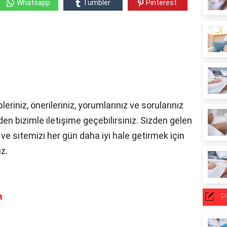
Whatsapp
Tumbler
Pinterest
pleriniz, önerileriniz, yorumlarınız ve sorularınız
den bizimle iletişime geçebilirsiniz.
Sizden gelen
z ve sitemizi her gün daha iyi hale getirmek için
uz.
m
P