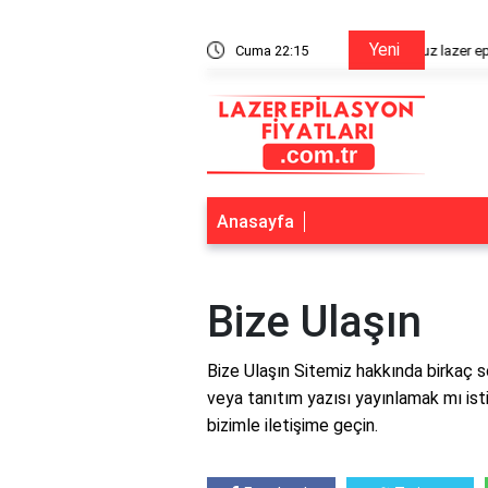
Yeni
n bitiriyor mu?
Cuma 22:15
Alexandr
Anasayfa
Bize Ulaşın
Bize Ulaşın Sitemiz hakkında birkaç 
veya tanıtım yazısı yayınlamak mı ist
bizimle iletişime geçin.