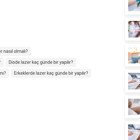
 nasıl olmalı?
?
Diode lazer kaç günde bir yapılır?
mı?
Erkeklerde lazer kaç günde bir yapılır?