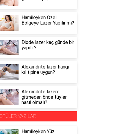
Hamileyken Özel
Bölgeye Lazer Yapılır mı?
Diode lazer kaç günde bir
yapılır?
Alexandrite lazer hangi
kıl tipine uygun?
Alexandrite lazere
gitmeden önce tüyler
nasıl olmalı?
OPÜLER YAZILAR
Hamileyken Yüz