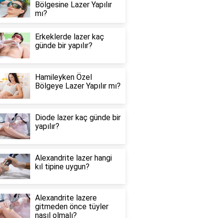
Bölgesine Lazer Yapılır
mı?
Erkeklerde lazer kaç
günde bir yapılır?
Hamileyken Özel
Bölgeye Lazer Yapılır mı?
Diode lazer kaç günde bir
yapılır?
Alexandrite lazer hangi
kıl tipine uygun?
Alexandrite lazere
gitmeden önce tüyler
nasıl olmalı?