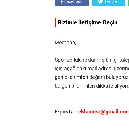
Facebook
Twitter
Bizimle İletişime Geçin
Merhaba,
Sponsorluk, reklam, iş birliği tale
için aşağıdaki mail adresi üzerin
geri bildirimleri değerli buluyoru
bu geri bildirimleri dikkate alıyor
E-posta:
reklamcsr@gmail.co