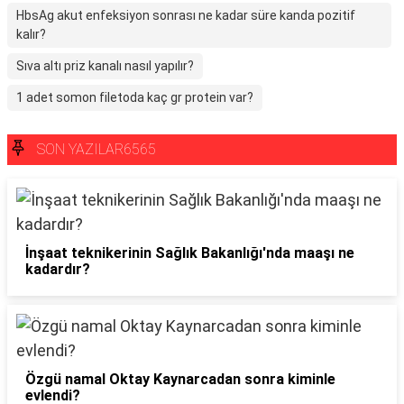
HbsAg akut enfeksiyon sonrası ne kadar süre kanda pozitif
kalır?
Sıva altı priz kanalı nasıl yapılır?
1 adet somon filetoda kaç gr protein var?
SON YAZILAR6565
İnşaat teknikerinin Sağlık Bakanlığı'nda maaşı ne
kadardır?
Özgü namal Oktay Kaynarcadan sonra kiminle
evlendi?