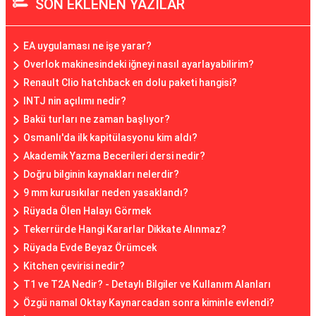
SON EKLENEN YAZILAR
EA uygulaması ne işe yarar?
Overlok makinesindeki iğneyi nasıl ayarlayabilirim?
Renault Clio hatchback en dolu paketi hangisi?
INTJ nin açılımı nedir?
Bakü turları ne zaman başlıyor?
Osmanlı'da ilk kapitülasyonu kim aldı?
Akademik Yazma Becerileri dersi nedir?
Doğru bilginin kaynakları nelerdir?
9 mm kurusıkılar neden yasaklandı?
Rüyada Ölen Halayı Görmek
Tekerrürde Hangi Kararlar Dikkate Alınmaz?
Rüyada Evde Beyaz Örümcek
Kitchen çevirisi nedir?
T1 ve T2A Nedir? - Detaylı Bilgiler ve Kullanım Alanları
Özgü namal Oktay Kaynarcadan sonra kiminle evlendi?