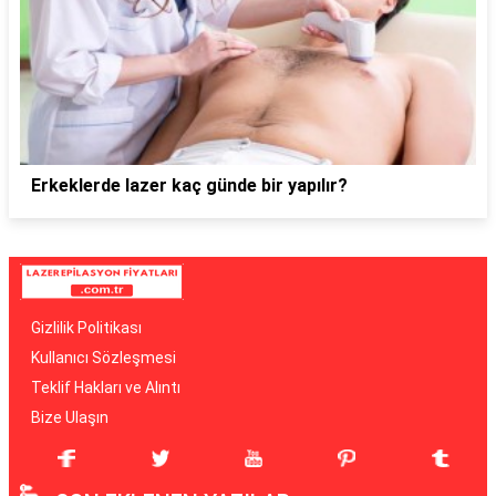
Erkeklerde lazer kaç günde bir yapılır?
Gizlilik Politikası
Kullanıcı Sözleşmesi
Teklif Hakları ve Alıntı
Bize Ulaşın