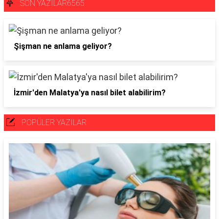
SON YAZILAR6565
Şişman ne anlama geliyor?
İzmir'den Malatya'ya nasıl bilet alabilirim?
POPÜLER YAZILAR