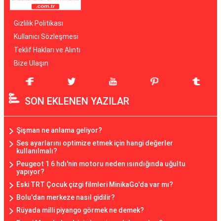
Gizlilik Politikası
Kullanıcı Sözleşmesi
Teklif Hakları ve Alıntı
Bize Ulaşın
SON EKLENEN YAZILAR
Şişman ne anlama geliyor?
Ses ayarlarını optimize etmek için hangi değerler
kullanılmalı?
Peugeot 1 6 hdı'nin motoru neden ısındığında uğultu
yapıyor?
Eski TRT Çocuk çizgi filmleri MinikaGo'da var mı?
Bolu'dan merkeze nasıl gidilir?
Rüyada milli piyango görmek ne demek?