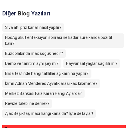
Diğer
Blog
Yazıları
Sıva altı priz kanalı nasıl yapılır?
HbsAg akut enfeksiyon sonrası ne kadar süre kanda pozitif
kalır?
Buzdolabında max soğuk nedir?
Demo ve tanıtım aynı şey mi?
Hayvansal yağlar sağlıklı mı?
Elisa testinde hangi tahliller aç karnına yapılır?
İzmir Adnan Menderes Ayvalık arası kaç kilometre?
Merkez Bankası Faiz Kararı Hangi Aylarda?
Revize talebi ne demek?
Ajax Beşiktaş maçı hangi kanalda? İşte detaylar!