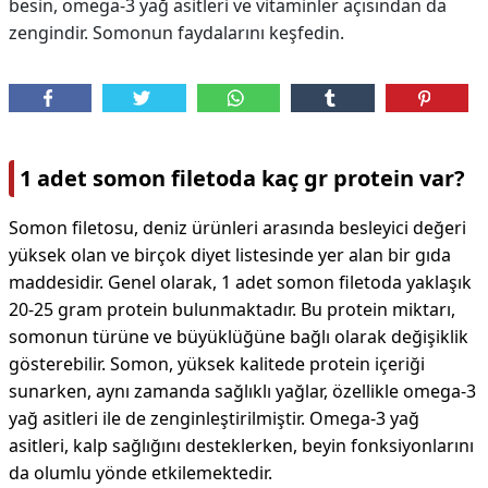
besin, omega-3 yağ asitleri ve vitaminler açısından da
zengindir. Somonun faydalarını keşfedin.
1 adet somon filetoda kaç gr protein var?
Somon filetosu, deniz ürünleri arasında besleyici değeri
yüksek olan ve birçok diyet listesinde yer alan bir gıda
maddesidir. Genel olarak, 1 adet somon filetoda yaklaşık
20-25 gram protein bulunmaktadır. Bu protein miktarı,
somonun türüne ve büyüklüğüne bağlı olarak değişiklik
gösterebilir. Somon, yüksek kalitede protein içeriği
sunarken, aynı zamanda sağlıklı yağlar, özellikle omega-3
yağ asitleri ile de zenginleştirilmiştir. Omega-3 yağ
asitleri, kalp sağlığını desteklerken, beyin fonksiyonlarını
da olumlu yönde etkilemektedir.