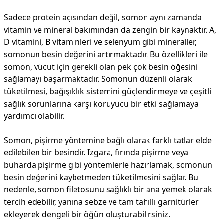
Sadece protein açısından değil, somon aynı zamanda
vitamin ve mineral bakımından da zengin bir kaynaktır. A,
D vitamini, B vitaminleri ve selenyum gibi mineraller,
somonun besin değerini artırmaktadır. Bu özellikleri ile
somon, vücut için gerekli olan pek çok besin öğesini
sağlamayı başarmaktadır. Somonun düzenli olarak
tüketilmesi, bağışıklık sistemini güçlendirmeye ve çeşitli
sağlık sorunlarına karşı koruyucu bir etki sağlamaya
yardımcı olabilir.
Somon, pişirme yöntemine bağlı olarak farklı tatlar elde
edilebilen bir besindir. Izgara, fırında pişirme veya
buharda pişirme gibi yöntemlerle hazırlamak, somonun
besin değerini kaybetmeden tüketilmesini sağlar. Bu
nedenle, somon filetosunu sağlıklı bir ana yemek olarak
tercih edebilir, yanına sebze ve tam tahıllı garnitürler
ekleyerek dengeli bir öğün oluşturabilirsiniz.