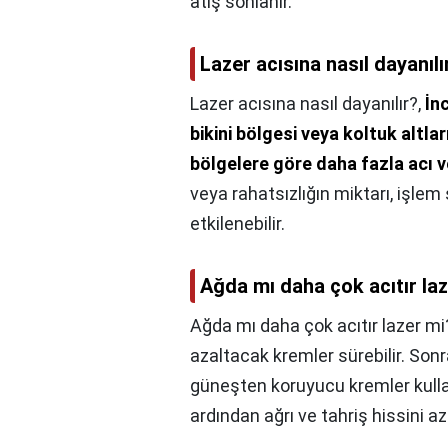
atış sonlanır.
Lazer acısına nasıl dayanılı
Lazer acısına nasıl dayanılır?,
İn
bikini bölgesi veya koltuk altlar
bölgelere göre daha fazla acı ve
veya rahatsızlığın miktarı, işlem
etkilenebilir.
Ağda mı daha çok acıtır la
Ağda mı daha çok acıtır lazer mi
azaltacak kremler sürebilir. So
güneşten koruyucu kremler kullan
ardından ağrı ve tahriş hissini az