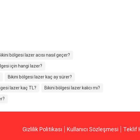
ikini bölgesi lazer acısı nasıl geçer?
ölgesi için hangi lazer?
Bikini bölgesi lazer kaç ay sürer?
ölgesi lazer kaç TL?
Bikini bölgesi lazer kalıcı mı?
er?
Gizlilik Politikası
Kullanıcı Sözleşmesi
Teklif 