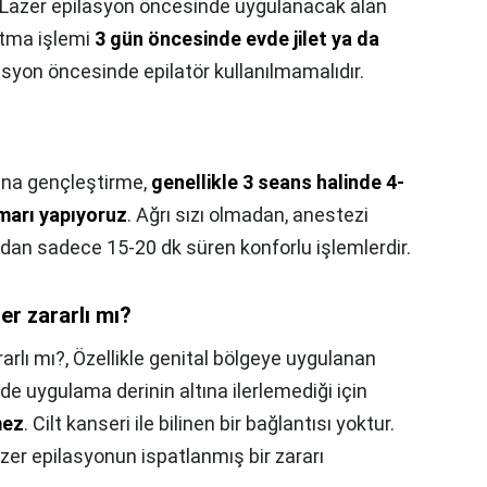
Lazer epilasyon öncesinde uygulanacak alan
saltma işlemi
3 gün öncesinde evde jilet ya da
lasyon öncesinde epilatör kullanılmamalıdır.
jina gençleştirme,
genellikle 3 seans halinde 4-
amarı yapıyoruz
. Ağrı sızı olmadan, anestezi
n sadece 15-20 dk süren konforlu işlemlerdir.
er zararlı mı?
arlı mı?,
Özellikle genital bölgeye uygulanan
 de uygulama derinin altına ilerlemediği için
mez
. Cilt kanseri ile bilinen bir bağlantısı yoktur.
zer epilasyonun ispatlanmış bir zararı