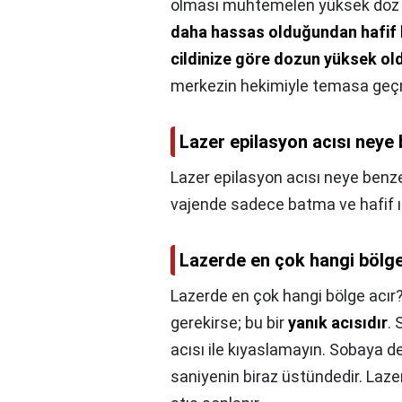
olması muhtemelen yüksek doz ene
daha hassas olduğundan hafif 
cildinize göre dozun yüksek ol
merkezin hekimiyle temasa geçm
Lazer epilasyon acısı neye
Lazer epilasyon acısı neye benz
vajende sadece batma ve hafif ısı
Lazerde en çok hangi bölge
Lazerde en çok hangi bölge acır
gerekirse; bu bir
yanık acısıdır
. 
acısı ile kıyaslamayın. Sobaya d
saniyenin biraz üstündedir. Laze