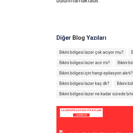
bulunmamaktadır.
Diğer
Blog
Yazıları
Bikini bölgesi lazer çok acıyor mu?
B
Bikini bölgesi lazer acır mı?
Bikini b
Bikini bölgesi için hangi epilasyon aleti?
Bikini bölgesi lazer kaç dk?
Bikini b
Bikini bölgesi lazer ne kadar sürede bit