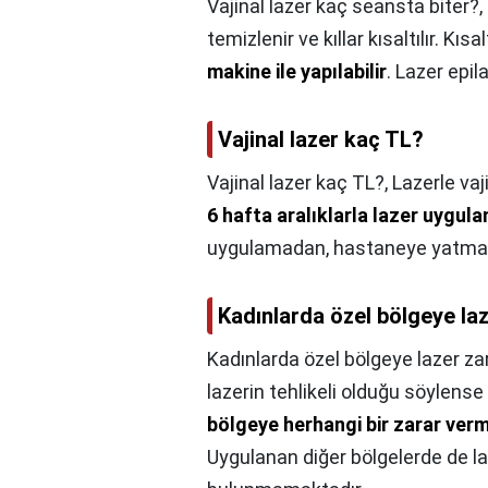
Vajinal lazer kaç seansta biter?,
temizlenir ve kıllar kısaltılır. Kı
makine ile yapılabilir
. Lazer epi
Vajinal lazer kaç TL?
Vajinal lazer kaç TL?,
Lazerle va
6 hafta aralıklarla lazer uygul
uygulamadan, hastaneye yatmada
Kadınlarda özel bölgeye laz
Kadınlarda özel bölgeye lazer zar
lazerin tehlikeli olduğu söylense
bölgeye herhangi bir zarar ver
Uygulanan diğer bölgelerde de la