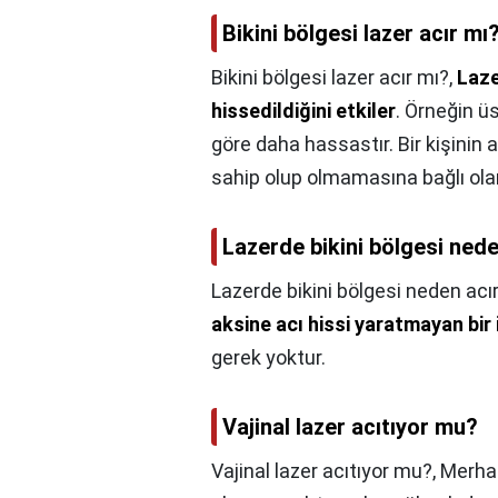
Bikini bölgesi lazer acır mı
Bikini bölgesi lazer acır mı?,
Laze
hissedildiğini etkiler
. Örneğin ü
göre daha hassastır. Bir kişinin a
sahip olup olmamasına bağlı olara
Lazerde bikini bölgesi nede
Lazerde bikini bölgesi neden acı
aksine acı hissi yaratmayan bir 
gerek yoktur.
Vajinal lazer acıtıyor mu?
Vajinal lazer acıtıyor mu?,
Merhab