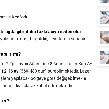
?
sız ve Konforlu
kle
ağda gibi, daha fazla acıya neden olur
.
oksun olması, birçok kişi için tercih sebebidir.
apılır mı?
r mı?,
Epilasyon Sürecinde 8 Seans Lazer Kaç Ay
r
12-16 ay
(360-480 gün) sürebilmektedir. Lazer
 işlem yapılacak bölgeye göre değişebilmekle
sından ideal olarak kabul edilmektedir.
iter?