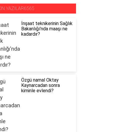
ON YAZILAR6565
İnşaat teknikerinin Sağlık
Bakanlığı'nda maaşı ne
kadardır?
Özgü namal Oktay
Kaynarcadan sonra
kiminle evlendi?