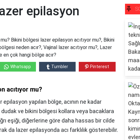
lazer epilasyon
S
 mu? Bikini bölgesi lazer epilasyon acıtıyor mu?, Bikini
 bölgesi neden acır?, Vajinal lazer acıtıyor mu?, Lazer
e en çok hangi bölge acır?
Whatsapp
Tumbler
Pinterest
yon acıtıyor mu?
er epilasyon yapılan bölge, acının ne kadar
st dudak ve bikini bölgesi kollara veya bacaklara
ğrı eşiği, diğerlerine göre daha hassas bir cilde
k da lazer epilasyonda acı farklılık gösterebilir.