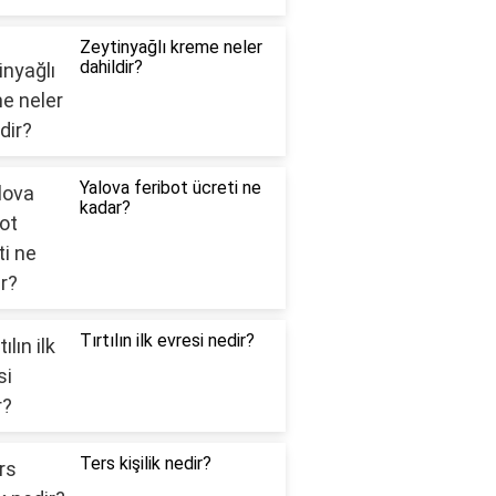
Zeytinyağlı kreme neler
dahildir?
Yalova feribot ücreti ne
kadar?
Tırtılın ilk evresi nedir?
Ters kişilik nedir?