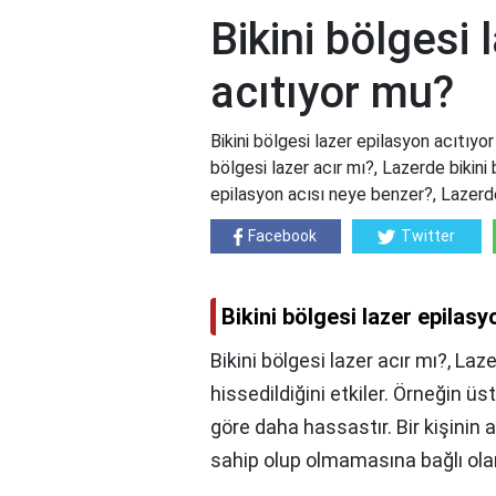
Bikini bölgesi 
acıtıyor mu?
Bikini bölgesi lazer epilasyon acıtıyor
bölgesi lazer acır mı?, Lazerde bikini
epilasyon acısı neye benzer?, Lazerd
Facebook
Twitter
Bikini bölgesi lazer epilas
Bikini bölgesi lazer acır mı?, Laz
hissedildiğini etkiler. Örneğin ü
göre daha hassastır. Bir kişinin a
sahip olup olmamasına bağlı olara