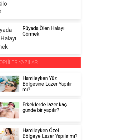
Rüyada Ölen Halayı
Görmek
OPÜLER YAZILAR
Hamileyken Yüz
Bölgesine Lazer Yapılır
mı?
Erkeklerde lazer kaç
günde bir yapılır?
Hamileyken Özel
Bölgeye Lazer Yapılır mı?