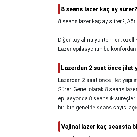
8 seans lazer kaç ay sürer
8 seans lazer kaç ay sürer?,
Ağrı
Diğer tüy alma yöntemleri, özelli
Lazer epilasyonun bu konfordan y
Lazerden 2 saat önce jilet y
Lazerden 2 saat önce jilet yapılı
Sürer. Genel olarak 8 seans laze
epilasyonda 8 seanslık süreçler
birlikte genelde seans sayısı açı
Vajinal lazer kaç seansta b