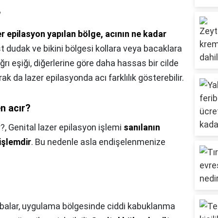
?
r epilasyon yapılan bölge, acının ne kadar
st dudak ve bikini bölgesi kollara veya bacaklara
ğrı eşiği, diğerlerine göre daha hassas bir cilde
k da lazer epilasyonda acı farklılık gösterebilir.
n acır?
r?,
Genital lazer epilasyon işlemi
sanılanın
işlemdir
. Bu nedenle asla endişelenmenize
alar, uygulama bölgesinde ciddi kabuklanma