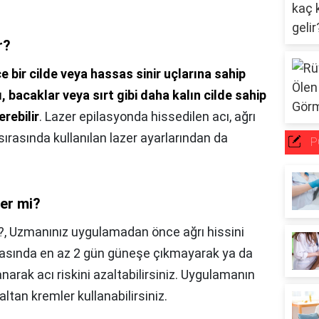
r?
ce bir cilde veya hassas sinir uçlarına sahip
ı, bacaklar veya sırt gibi daha kalın cilde sahip
rebilir
. Lazer epilasyonda hissedilen acı, ağrı
 sırasında kullanılan lazer ayarlarından da
P
zer mi?
?,
Uzmanınız uygulamadan önce ağrı hissini
nrasında en az 2 gün güneşe çıkmayarak ya da
arak acı riskini azaltabilirsiniz. Uygulamanın
altan kremler kullanabilirsiniz.