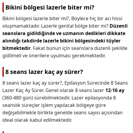
Bikini bölgesi lazerle biter mi?
Bikini bölgesi lazerle biter mi?,
Böylece hiç bir acı hissi
oluşmamaktadır. Lazerle genital bölge biter mi?
Düzenli
seanslara gidildiğinde ve uzmanın dedikleri dikkate
alındığı takdirde lazerle bikini bölgesindeki tüyler
bitmektedir
. Fakat bunun için seanslara düzenli şekilde
gidilmeli ve önerilere uyulması gerekmektedir.
8 seans lazer kaç ay sürer?
8 seans lazer kaç ay sürer?,
Epilasyon Sürecinde 8 Seans
Lazer Kaç Ay Sürer. Genel olarak 8 seans lazer
12-16 ay
(360-480 gün) sürebilmektedir. Lazer epilasyonda 8
seanslık süreçler işlem yapılacak bölgeye göre
değişebilmekle birlikte genelde seans sayısı açısından
ideal olarak kabul edilmektedir.