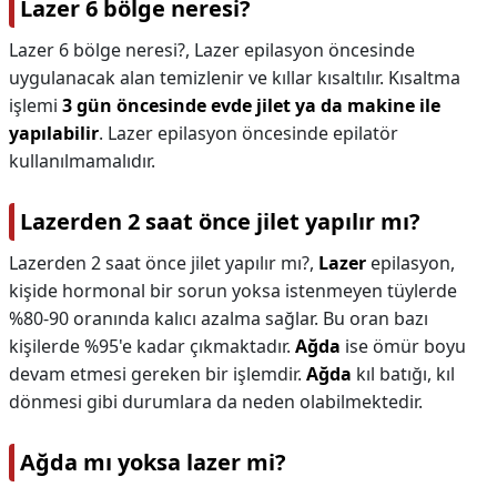
Lazer 6 bölge neresi?
Lazer 6 bölge neresi?,
Lazer epilasyon öncesinde
uygulanacak alan temizlenir ve kıllar kısaltılır. Kısaltma
işlemi
3 gün öncesinde evde jilet ya da makine ile
yapılabilir
. Lazer epilasyon öncesinde epilatör
kullanılmamalıdır.
Lazerden 2 saat önce jilet yapılır mı?
Lazerden 2 saat önce jilet yapılır mı?,
Lazer
epilasyon,
kişide hormonal bir sorun yoksa istenmeyen tüylerde
%80-90 oranında kalıcı azalma sağlar. Bu oran bazı
kişilerde %95'e kadar çıkmaktadır.
Ağda
ise ömür boyu
devam etmesi gereken bir işlemdir.
Ağda
kıl batığı, kıl
dönmesi gibi durumlara da neden olabilmektedir.
Ağda mı yoksa lazer mi?