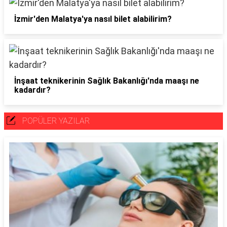
İzmir'den Malatya'ya nasıl bilet alabilirim?
İnşaat teknikerinin Sağlık Bakanlığı'nda maaşı ne
kadardır?
POPÜLER YAZILAR