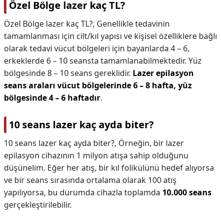
Özel Bölge lazer kaç TL?
Özel Bölge lazer kaç TL?,
Genellikle tedavinin
tamamlanması için cilt/kıl yapısı ve kişisel özelliklere bağlı
olarak tedavi vücut bölgeleri için bayanlarda 4 – 6,
erkeklerde 6 – 10 seansta tamamlanabilmektedir. Yüz
bölgesinde 8 – 10 seans gereklidir.
Lazer epilasyon
seans araları vücut bölgelerinde 6 – 8 hafta, yüz
bölgesinde 4 – 6 haftadır
.
10 seans lazer kaç ayda biter?
10 seans lazer kaç ayda biter?,
Örneğin, bir lazer
epilasyon cihazının 1 milyon atışa sahip olduğunu
düşünelim. Eğer her atış, bir kıl folikülünü hedef alıyorsa
ve bir seans sırasında ortalama olarak 100 atış
yapılıyorsa, bu durumda cihazla toplamda
10.000 seans
gerçekleştirilebilir.