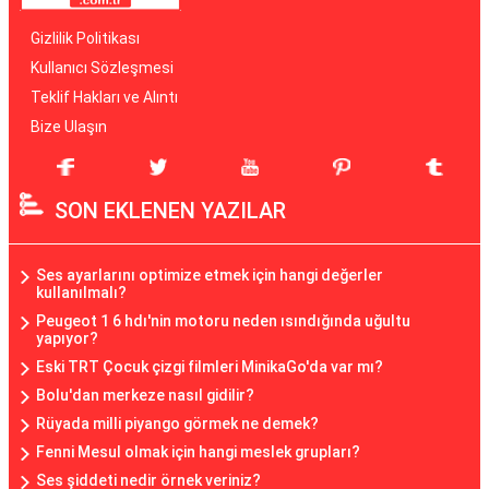
Gizlilik Politikası
Kullanıcı Sözleşmesi
Teklif Hakları ve Alıntı
Bize Ulaşın
SON EKLENEN YAZILAR
Ses ayarlarını optimize etmek için hangi değerler
kullanılmalı?
Peugeot 1 6 hdı'nin motoru neden ısındığında uğultu
yapıyor?
Eski TRT Çocuk çizgi filmleri MinikaGo'da var mı?
Bolu'dan merkeze nasıl gidilir?
Rüyada milli piyango görmek ne demek?
Fenni Mesul olmak için hangi meslek grupları?
Ses şiddeti nedir örnek veriniz?