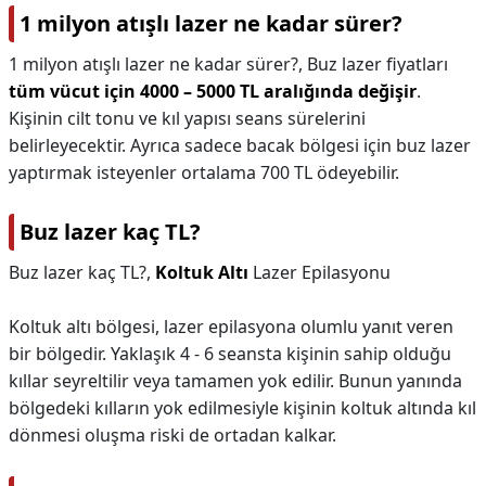
1 milyon atışlı lazer ne kadar sürer?
1 milyon atışlı lazer ne kadar sürer?,
Buz lazer fiyatları
tüm vücut için 4000 – 5000 TL aralığında değişir
.
Kişinin cilt tonu ve kıl yapısı seans sürelerini
belirleyecektir. Ayrıca sadece bacak bölgesi için buz lazer
yaptırmak isteyenler ortalama 700 TL ödeyebilir.
Buz lazer kaç TL?
Buz lazer kaç TL?,
Koltuk Altı
Lazer Epilasyonu
Koltuk altı bölgesi, lazer epilasyona olumlu yanıt veren
bir bölgedir. Yaklaşık 4 - 6 seansta kişinin sahip olduğu
kıllar seyreltilir veya tamamen yok edilir. Bunun yanında
bölgedeki kılların yok edilmesiyle kişinin koltuk altında kıl
dönmesi oluşma riski de ortadan kalkar.