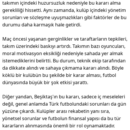
takımın içindeki huzursuzluk nedeniyle bu kararı alma
gerekliliği hissetti. Aynı zamanda, kulüp içindeki yönetim
sorunları ve sözleşme uyuşmazlıkları gibi faktörler de bu
durumu daha karmaşık hale getirdi.
Maç öncesi yaşanan gerginlikler ve taraftarların tepkileri,
takım üzerindeki baskıyı artırdı. Takımın bazı oyuncuları,
moral motivasyon eksikliği nedeniyle sahada yer almak
istemediklerini belirtti. Bu durum, teknik ekip tarafından
da dikkate alındı ve sahaya çıkmama kararı alındı. Böyle
köklü bir kulübün bu şekilde bir karar alması, futbol
dünyasında büyük bir şok etkisi yarattı.
Diğer yandan, Beşiktaş'ın bu kararı, sadece iç meseleleri
değil, genel anlamda Türk futbolundaki sorunları da gün
yüzüne çıkardı. Kulüpler arası rekabetin yanı sıra,
yönetsel sorunlar ve futbolun finansal yapısı da bu tür
kararların alınmasında önemli bir rol oynamaktadır.