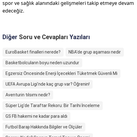
spor ve sağlık alanındaki gelişmeleri takip etmeye devam
edeceğiz.
Diğer
Soru ve Cevapları
Yazıları
EuroBasket finalleri nerede?
NBA'de grup aşaması nedir
Basketbolcuların boyu neden uzundur
Egzersiz Öncesinde Enerji İçecekleri Tüketmek Güvenli Mi
UEFA Avrupa Ligi'nde kaç grup var? Öğrenin!
Aventurin tılsımı nedir?
Süper Lig'de Taraftar Rekoru: Bir Tarihi İnceleme
GS FB hakemi ne kadar para aldı
Futbol Barajı Hakkında Bilgiler ve Ölçüler