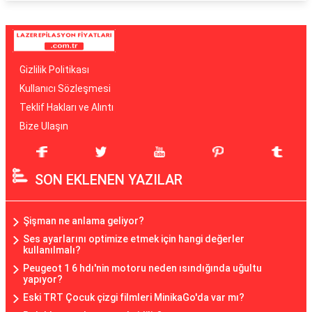
Gizlilik Politikası
Kullanıcı Sözleşmesi
Teklif Hakları ve Alıntı
Bize Ulaşın
SON EKLENEN YAZILAR
Şişman ne anlama geliyor?
Ses ayarlarını optimize etmek için hangi değerler
kullanılmalı?
Peugeot 1 6 hdı'nin motoru neden ısındığında uğultu
yapıyor?
Eski TRT Çocuk çizgi filmleri MinikaGo'da var mı?