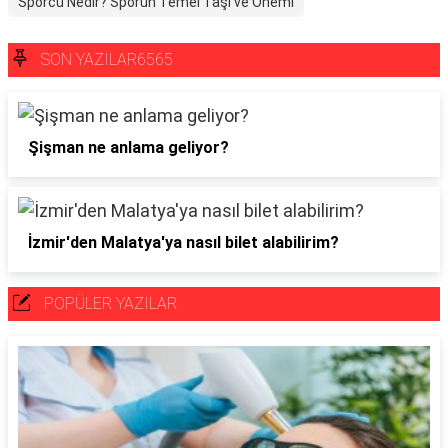
Sporcu Nedir? Sporun Temel Taşı ve Önemi
SON YAZILAR6565
Şişman ne anlama geliyor?
İzmir'den Malatya'ya nasıl bilet alabilirim?
POPÜLER YAZILAR