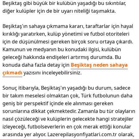
Beşiktaş gibi büyük bir kulübün yaşadığı bu sıkıntılar,
diğer kulüpler için de bir uyarı niteliği taşımakta.
Beşiktaş'ın sahaya çıkmama kararı, taraftarlar için hayal
kırıklığı yaratırken, kulüp yönetimi ve futbol otoriteleri
için de düşünülmesi gereken birçok soru ortaya çıkardı.
Kamunun ve medyanın bu konudaki ilgisi, kulübün
geleceği hakkında endişeleri artırmış durumda. Bu
konuda daha fazla detay için
Beşiktaş neden sahaya
çıkmadı
yazısını inceleyebilirsiniz.
Sonuç itibarıyla, Beşiktaş'ın yaşadığı bu durum, sadece
bir takım meselesi olmaktan çok, Türk futbolunun daha
geniş bir perspektif içinde ele alınması gereken
sorunlarına dikkat çekmektedir. Zamanla bu tür olayların
nasıl çözüleceği ve kulüplerin gelecekte hangi stratejiler
izleyeceği, futbolseverlerin en çok merak ettiği konular
arasında yer alıyor. Lazerepilasyonfiyatlari.com.tr olarak,