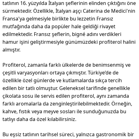
tatlının 16. yüzyılda İtalyan şeflerinin elinden çıktığını öne
sürmektedir. Özellikle, İtalyan aşçı Caterina de Medici'nin
Fransa'ya gelmesiyle birlikte bu lezzetin Fransız
mutfağında daha da popüler hale geldiği rivayet
edilmektedir. Fransız şeflerin, bigné adını verdikleri
hamur işini geliştirmesiyle günümüzdeki profiterol halini
almıştır.
Profiterol, zamanla farklı ülkelerde de benimsenmiş ve
çeşitli varyasyonları ortaya çıkmıştır. Türkiye’de de
özellikle özel günlerde ve kutlamalarda sıkça tercih
edilen bir tatlı olmuştur. Geleneksel tarifinde genellikle
çikolata sosu ile servis edilen profiterol, aynı zamanda
farklı aromalarla da zenginleştirilebilmektedir. Örneğin,
kahve, fıstık veya meyve sosları ile sunduğunuzda bu
tatlıyı daha da özel kılabilirsiniz.
Bu eşsiz tatlının tarihsel süreci, yalnızca gastronomik bir