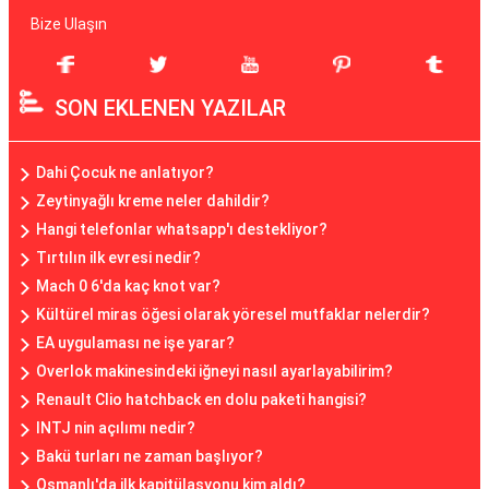
Bize Ulaşın
SON EKLENEN YAZILAR
Dahi Çocuk ne anlatıyor?
Zeytinyağlı kreme neler dahildir?
Hangi telefonlar whatsapp'ı destekliyor?
Tırtılın ilk evresi nedir?
Mach 0 6'da kaç knot var?
Kültürel miras öğesi olarak yöresel mutfaklar nelerdir?
EA uygulaması ne işe yarar?
Overlok makinesindeki iğneyi nasıl ayarlayabilirim?
Renault Clio hatchback en dolu paketi hangisi?
INTJ nin açılımı nedir?
Bakü turları ne zaman başlıyor?
Osmanlı'da ilk kapitülasyonu kim aldı?