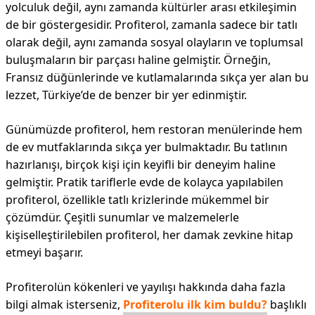
yolculuk değil, aynı zamanda kültürler arası etkileşimin
de bir göstergesidir. Profiterol, zamanla sadece bir tatlı
olarak değil, aynı zamanda sosyal olayların ve toplumsal
buluşmaların bir parçası haline gelmiştir. Örneğin,
Fransız düğünlerinde ve kutlamalarında sıkça yer alan bu
lezzet, Türkiye’de de benzer bir yer edinmiştir.
Günümüzde profiterol, hem restoran menülerinde hem
de ev mutfaklarında sıkça yer bulmaktadır. Bu tatlının
hazırlanışı, birçok kişi için keyifli bir deneyim haline
gelmiştir. Pratik tariflerle evde de kolayca yapılabilen
profiterol, özellikle tatlı krizlerinde mükemmel bir
çözümdür. Çeşitli sunumlar ve malzemelerle
kişiselleştirilebilen profiterol, her damak zevkine hitap
etmeyi başarır.
Profiterolün kökenleri ve yayılışı hakkında daha fazla
bilgi almak isterseniz,
Profiterolu ilk kim buldu?
başlıklı