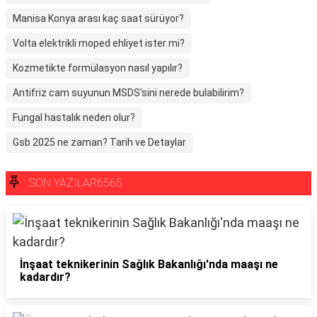
Manisa Konya arası kaç saat sürüyor?
Volta elektrikli moped ehliyet ister mi?
Kozmetikte formülasyon nasıl yapılır?
Antifriz cam suyunun MSDS'sini nerede bulabilirim?
Fungal hastalık neden olur?
Gsb 2025 ne zaman? Tarih ve Detaylar
SON YAZILAR6565
İnşaat teknikerinin Sağlık Bakanlığı'nda maaşı ne
kadardır?