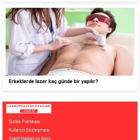
Erkeklerde lazer kaç günde bir yapılır?
Gizlilik Politikası
Kullanıcı Sözleşmesi
Teklif Hakları ve Alıntı