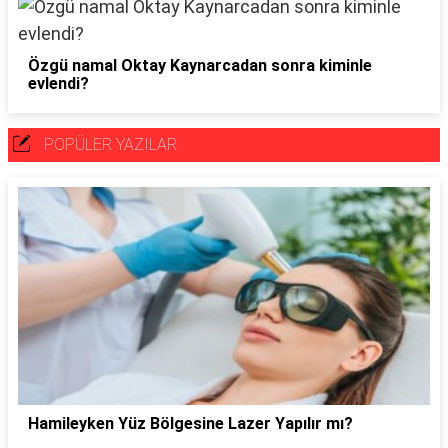
Özgü namal Oktay Kaynarcadan sonra kiminle
evlendi?
POPÜLER YAZILAR
Hamileyken Yüz Bölgesine Lazer Yapılır mı?