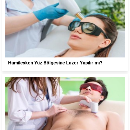
Hamileyken Yüz Bölgesine Lazer Yapılır mı?