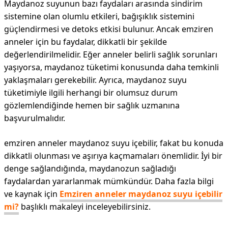
Maydanoz suyunun bazı faydaları arasında sindirim
sistemine olan olumlu etkileri, bağışıklık sistemini
güçlendirmesi ve detoks etkisi bulunur. Ancak emziren
anneler için bu faydalar, dikkatli bir şekilde
değerlendirilmelidir. Eğer anneler belirli sağlık sorunları
yaşıyorsa, maydanoz tüketimi konusunda daha temkinli
yaklaşmaları gerekebilir. Ayrıca, maydanoz suyu
tüketimiyle ilgili herhangi bir olumsuz durum
gözlemlendiğinde hemen bir sağlık uzmanına
başvurulmalıdır.
emziren anneler maydanoz suyu içebilir, fakat bu konuda
dikkatli olunması ve aşırıya kaçmamaları önemlidir. İyi bir
denge sağlandığında, maydanozun sağladığı
faydalardan yararlanmak mümkündür. Daha fazla bilgi
ve kaynak için
Emziren anneler maydanoz suyu içebilir
mi?
başlıklı makaleyi inceleyebilirsiniz.