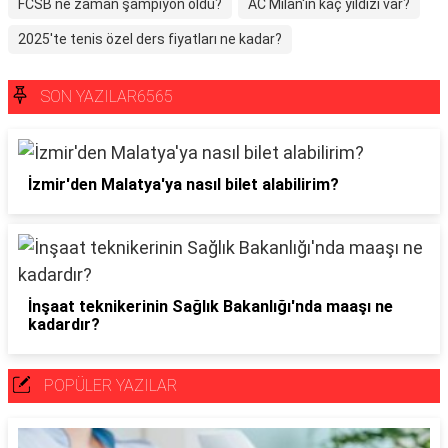
FCSB ne zaman şampiyon oldu?
AC Milan'ın kaç yıldızı var?
2025'te tenis özel ders fiyatları ne kadar?
SON YAZILAR6565
İzmir'den Malatya'ya nasıl bilet alabilirim?
İnşaat teknikerinin Sağlık Bakanlığı'nda maaşı ne
kadardır?
POPÜLER YAZILAR