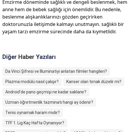
Emzirme döneminde sağlıklı ve dengeli beslenmek, hem
anne hem de bebek sağlığı için önemlidir. Bu nedenle,
beslenme alışkanlıklarınızı gözden geçirirken
doktorunuzla iletişimde kalmayı unutmayın. sağlıklı bir
yaşam tarzı emzirme sürecinde daha da kıymetlidir.
Diğer
Haber
Yazıları
Da Vinci Şifresi ve İlluminatiyi anlatan filmler hangileri?
Plazma modülü nasıl çalışır?
Kanser olan tırnak düzelir mi?
Android'de pano geçmişi ne kadar saklanır?
Uzman öğretmenlik tazminatı hangi ay ödenir?
Tenis oynamak haram mıdır?
TFF 1. Lig Kaç Hafta Oynanıyor?