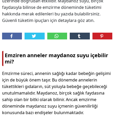
üzerinde doğrudan etkilidir. Maydanoz suyu, birçok
faydasıyla bilinse de emzirme döneminde tüketimi
hakkında merak edilenleri bu yazıda bulabilirsiniz.
Güvenli tüketim ipuçları için detaylara göz atın.
Emziren anneler maydanoz suyu içebilir
mi?
Emzirme süreci, annenin sağlığı kadar bebeğin gelişimi
için de büyük önem taşır. Bu dönemde annelerin
tükettikleri gıdaların, süt yoluyla bebeğe geçebileceği
unutulmamalıdır. Maydanoz, birçok sağlık faydasına
sahip olan bir bitki olarak bilinir. Ancak emzirme
döneminde maydanoz suyu içmenin güvenilirliği
konusunda bazı endişeler bulunmaktadır.