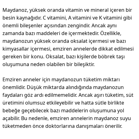
Maydanoz, yüksek oranda vitamin ve mineral içeren bir
besin kaynağıdır. C vitamini, A vitamini ve K vitamini gibi
önemli bileşenler açısından zengindir. Ancak aynı
zamanda bazı maddeleri de içermektedir. Özellikle,
maydanozun yüksek oranda oksalat içermesi ve bazı
kimyasallar içermesi, emziren annelerde dikkat edilmesi
gereken bir konu. Oksalat, bazı kişilerde böbrek taşı
oluşumuna neden olabilen bir bileşiktir.
Emziren anneler için maydanozun tüketim miktarı
önemlidir. Düşük miktarda alındığında maydanozun
faydaları göz ardı edilmemelidir. Ancak aşırı tüketim, süt
üretimini olumsuz etkileyebilir ve hatta sütle birlikte
bebeğe geçebilecek bazı maddelerin oluşumuna yol
açabilir. Bu nedenle, emziren annelerin maydanoz suyu
tüketmeden önce doktorlarına danışmaları önerilir.