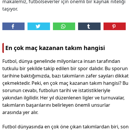
makalemiz, futbolseverler için önemli bir kaynak niteliği
taşıyor.
En çok maç kazanan takım hangisi
Futbol, dünya genelinde milyonlarca insan tarafından
tutkulu bir şekilde takip edilen bir spor dalıdır. Bu sporun
tarihine baktığımızda, bazı takımların zafer sayıları dikkat
çekmektedir. Peki, en çok maç kazanan takım hangisi? Bu
sorunun cevabı, futbolun tarihi ve istatistikleriyle
yakından ilgilidir. Her yıl düzenlenen ligler ve turnuvalar,
takımların başarılarını belirleyen önemli unsurlar
arasında yer alır.
Futbol dünyasında en çok öne çıkan takımlardan biri, son