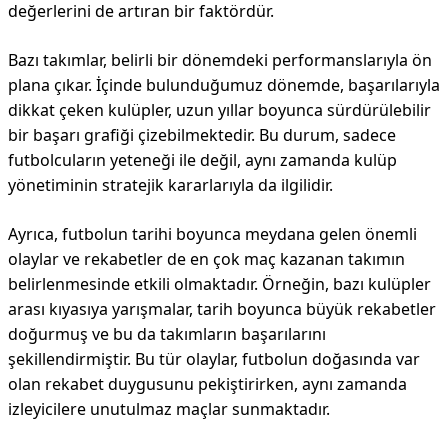
değerlerini de artıran bir faktördür.
Bazı takımlar, belirli bir dönemdeki performanslarıyla ön
plana çıkar. İçinde bulunduğumuz dönemde, başarılarıyla
dikkat çeken kulüpler, uzun yıllar boyunca sürdürülebilir
bir başarı grafiği çizebilmektedir. Bu durum, sadece
futbolcuların yeteneği ile değil, aynı zamanda kulüp
yönetiminin stratejik kararlarıyla da ilgilidir.
Ayrıca, futbolun tarihi boyunca meydana gelen önemli
olaylar ve rekabetler de en çok maç kazanan takımın
belirlenmesinde etkili olmaktadır. Örneğin, bazı kulüpler
arası kıyasıya yarışmalar, tarih boyunca büyük rekabetler
doğurmuş ve bu da takımların başarılarını
şekillendirmiştir. Bu tür olaylar, futbolun doğasında var
olan rekabet duygusunu pekiştirirken, aynı zamanda
izleyicilere unutulmaz maçlar sunmaktadır.