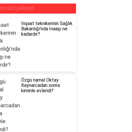
ON YAZILAR6565
İnşaat teknikerinin Sağlık
Bakanlığı'nda maaşı ne
kadardır?
Özgü namal Oktay
Kaynarcadan sonra
kiminle evlendi?