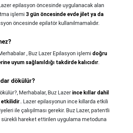
Lazer epilasyon öncesinde uygulanacak alan
saltma işlemi
3 gün öncesinde evde jilet ya da
lasyon öncesinde epilatör kullanılmamalıdır.
rmez?
Merhabalar , Buz Lazer Epilasyon işlemi
doğru
ine uyum sağlanıldığı takdirde kalıcıdır
.
adar dökülür?
ökülür?,
Merhabalar, Buz Lazer
ince kıllar dahil
etkilidir
.. Lazer epilasyonun ince kıllarda etkili
yeleri ile çalışılması gerekir. Buz Lazer, patentli
de sürekli hareket ettirilen uygulama metoduna