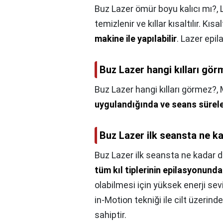
Buz Lazer ömür boyu kalıcı mı?,
temizlenir ve kıllar kısaltılır. Kı
makine ile yapılabilir
. Lazer epi
Buz Lazer hangi kılları gö
Buz Lazer hangi kılları görmez?,
uygulandığında ve seans süreler
Buz Lazer ilk seansta ne k
Buz Lazer ilk seansta ne kadar d
tüm kıl tiplerinin epilasyonunda 
olabilmesi için yüksek enerji sevi
in-Motion tekniği ile cilt üzerin
sahiptir.