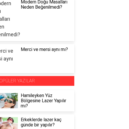
Modern Doğu Masalları
Neden Beğenilmedi?
Merci ve mersi aynı mı?
OPÜLER YAZILAR
Hamileyken Yüz
Bölgesine Lazer Yapılır
mı?
Erkeklerde lazer kaç
günde bir yapılır?