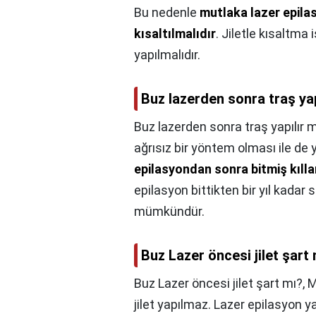
Bu nedenle
mutlaka lazer epilas
kısaltılmalıdır
. Jiletle kısaltm
yapılmalıdır.
Buz lazerden sonra traş yap
Buz lazerden sonra traş yapılır m
ağrısız bir yöntem olması ile de 
epilasyondan sonra bitmiş kıll
epilasyon bittikten bir yıl kadar
mümkündür.
Buz Lazer öncesi jilet şart
Buz Lazer öncesi jilet şart mı?,
M
jilet yapılmaz. Lazer epilasyon 