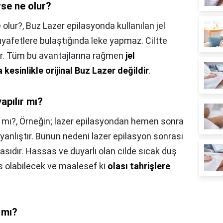
se ne olur?
 olur?,
Buz Lazer epilasyonda kullanılan jel
 kıyafetlere bulaştığında leke yapmaz. Ciltte
latır. Tüm bu avantajlarına rağmen
jel
kesinlikle orijinal Buz Lazer değildir
.
apılır mı?
r mı?,
Örneğin; lazer epilasyondan hemen sonra
anlıştır. Bunun nedeni lazer epilasyon sonrası
masıdır. Hassas ve duyarlı olan cilde sıcak duş
 olabilecek ve maalesef ki
olası tahrişlere
 mı?