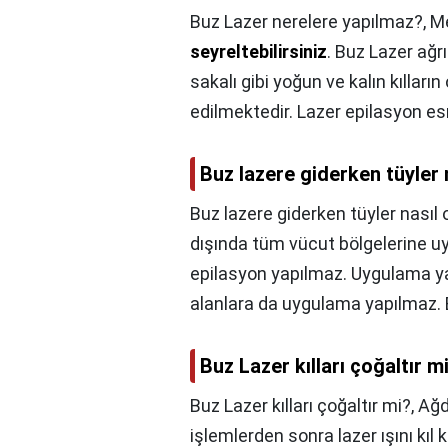
Buz Lazer nerelere yapılmaz?,
Me
seyreltebilirsiniz
. Buz Lazer ağrı
sakalı gibi yoğun ve kalın kılları
edilmektedir. Lazer epilasyon esn
Buz lazere giderken tüyler 
Buz lazere giderken tüyler nasıl 
dışında tüm vücut bölgelerine uy
epilasyon yapılmaz. Uygulama ya
alanlara da uygulama yapılmaz. B
Buz Lazer kılları çoğaltır m
Buz Lazer kılları çoğaltır mi?,
Ağd
işlemlerden sonra lazer ışını kı