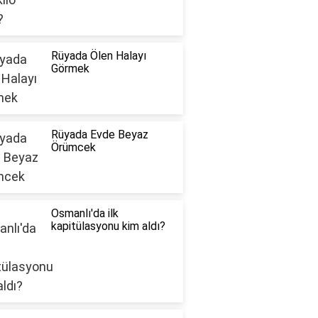
Rüyada Ölen Halayı
Görmek
Rüyada Evde Beyaz
Örümcek
Osmanlı'da ilk
kapitülasyonu kim aldı?