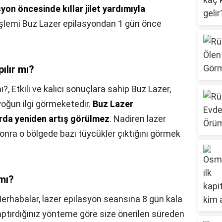
yon öncesinde kıllar jilet yardımıyla
a işlemi Buz Lazer epilasyondan 1 gün önce
ılır mı?
ı?,
Etkili ve kalıcı sonuçlara sahip Buz Lazer,
yoğun ilgi görmeketedir.
Buz Lazer
arda yeniden artış görülmez
. Nadiren lazer
 sonra o bölgede bazı tüycükler çıktığını görmek
 mı?
erhabalar, lazer epilasyon seansına 8 gün kala
yaptırdığınız yönteme göre size önerilen süreden