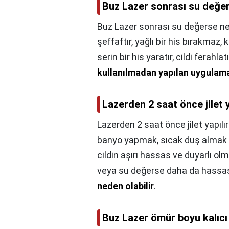
Buz Lazer sonrası su değer
Buz Lazer sonrası su değerse ne
şeffaftır, yağlı bir his bırakmaz,
serin bir his yaratır, cildi ferah
kullanılmadan yapılan uygulama 
Lazerden 2 saat önce jilet y
Lazerden 2 saat önce jilet yapılı
banyo yapmak, sıcak duş almak y
cildin aşırı hassas ve duyarlı ol
veya su değerse daha da hassas
neden olabilir
.
Buz Lazer ömür boyu kalıcı