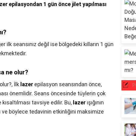
zer epilasyondan 1 gün önce jilet yapılması
mı?
er ilk seansınız değil ise bölgedeki kılların 1 gün
ekmektedir.
sa ne olur?
olur?,
İlk
lazer
epilasyon seansından önce,
P
ması önemlidir. Seans öncesinde tüylerin çok
e kısaltılması tavsiye edilir. Bu,
lazer
ışığının
ve böylece tedavinin etkinliğini maksimize