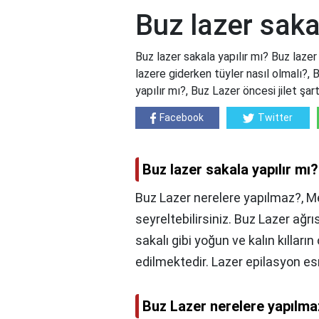
Buz lazer saka
Buz lazer sakala yapılır mı? Buz lazer
lazere giderken tüyler nasıl olmalı?, 
yapılır mı?, Buz Lazer öncesi jilet şar
Facebook
Twitter
Buz lazer sakala yapılır mı?
Buz Lazer nerelere yapılmaz?, Me
seyreltebilirsiniz. Buz Lazer ağrı
sakalı gibi yoğun ve kalın kılları
edilmektedir. Lazer epilasyon esn
Buz Lazer nerelere yapılma