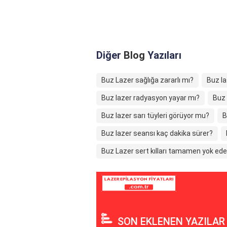
Diğer
Blog
Yazıları
Buz Lazer sağlığa zararlı mı?
Buz la
Buz lazer radyasyon yayar mı?
Buz 
Buz lazer sarı tüyleri görüyor mu?
B
Buz lazer seansı kaç dakika sürer?
Buz Lazer sert kılları tamamen yok ede
SON EKLENEN YAZILAR