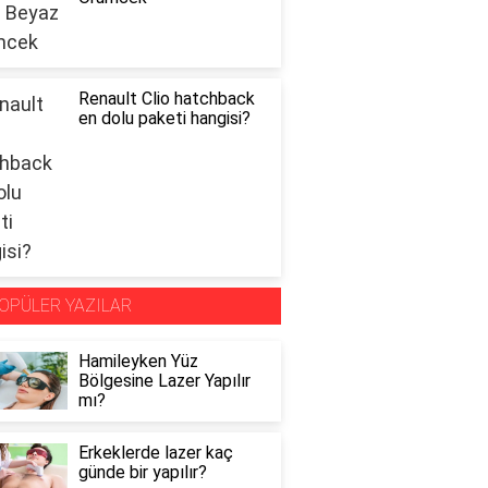
Renault Clio hatchback
en dolu paketi hangisi?
OPÜLER YAZILAR
Hamileyken Yüz
Bölgesine Lazer Yapılır
mı?
Erkeklerde lazer kaç
günde bir yapılır?