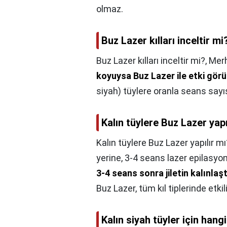
olmaz.
Buz Lazer kılları inceltir mi
Buz Lazer kılları inceltir mi?,
Merh
koyuysa Buz Lazer ile etki gör
siyah) tüylere oranla seans sayı
Kalın tüylere Buz Lazer yapı
Kalın tüylere Buz Lazer yapılır mı
yerine, 3-4 seans lazer epilasyon 
3-4 seans sonra jiletin kalınla
Buz Lazer, tüm kıl tiplerinde etkil
Kalın siyah tüyler için hang