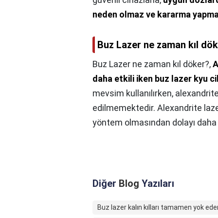
neden olmaz ve kararma yapm
Buz Lazer ne zaman kıl dö
Buz Lazer ne zaman kıl döker?,
A
daha etkili iken buz lazer kyu ci
mevsim kullanılırken, alexandrite
edilmemektedir. Alexandrite lazer
yöntem olmasından dolayı daha a
Diğer
Blog
Yazıları
Buz lazer kalın kılları tamamen yok ede