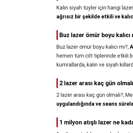
Kalın siyah tüyler için hangi laze
ağrısız bir şekilde etkili ve kal
Buz lazer ömür boyu kalıcı
Buz lazer ömür boyu kalıcı mı?,
A
hemen tüm cilt tiplerinde etkili bi
kumrallarda, kalın ve siyah kıllard
2 lazer arası kaç gün olmal
2 lazer arası kaç gün olmalı?,
Mer
uygulandığında ve seans süreler
1 milyon atışlı lazer ne kad