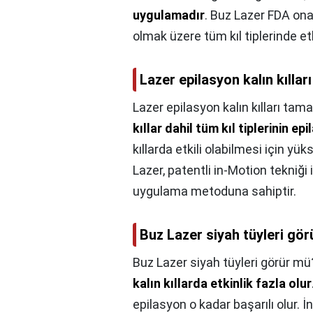
uygulamadır
. Buz Lazer FDA onayl
olmak üzere tüm kıl tiplerinde etk
Lazer epilasyon kalın kıll
Lazer epilasyon kalın kılları ta
kıllar dahil tüm kıl tiplerinin ep
kıllarda etkili olabilmesi için yük
Lazer, patentli in-Motion tekniği i
uygulama metoduna sahiptir.
Buz Lazer siyah tüyleri gö
Buz Lazer siyah tüyleri görür mü
kalın kıllarda etkinlik fazla olur
epilasyon o kadar başarılı olur. İ