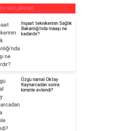
ON YAZILAR6565
İnşaat teknikerinin Sağlık
Bakanlığı'nda maaşı ne
kadardır?
Özgü namal Oktay
Kaynarcadan sonra
kiminle evlendi?