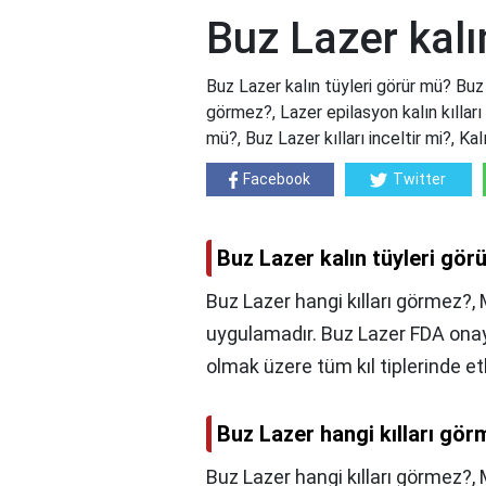
Buz Lazer kalı
Buz Lazer kalın tüyleri görür mü? Buz 
görmez?, Lazer epilasyon kalın kıllar
mü?, Buz Lazer kılları inceltir mi?, Ka
Facebook
Twitter
Buz Lazer kalın tüyleri gör
Buz Lazer hangi kılları görmez?, M
uygulamadır. Buz Lazer FDA onaylı 
olmak üzere tüm kıl tiplerinde etk
Buz Lazer hangi kılları gö
Buz Lazer hangi kılları görmez?,