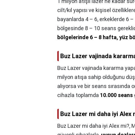
1 milyon atışlı lazer ne kadar sür
cilt/kıl yapısı ve kişisel özellikle
bayanlarda 4 – 6, erkeklerde 6 
bölgesinde 8 – 10 seans gereklid
bölgelerinde 6 – 8 hafta, yüz b
Buz Lazer vajinada kararm
Buz Lazer vajinada kararma yap
milyon atışa sahip olduğunu düşün
alıyorsa ve bir seans sırasında 
cihazla toplamda
10.000 seans
Buz Lazer mi daha iyi Alex 
Buz Lazer mi daha iyi Alex mi?,
M
güvenli cihazlarla,
uygun dozlard