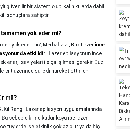
ı güvenilir bir sistem olup, kalın kıllarda dahil
ili sonuçlara sahiptir.
arı tamamen yok eder mi?
mamen yok eder mi?,
Merhabalar, Buz Lazer
ince
ilasyonunda etkilidir
.. Lazer epilasyonun ince
sek enerji seviyeleri ile çalışılması gerekir. Buz
le cilt üzerinde sürekli hareket ettirilen
rür mü?
?,
Kıl Rengi. Lazer epilasyon uygulamalarında
. Bu sebeple kıl ne kadar koyu ise lazer
nce tüylerde ise etkinlik çok az olur ya da hiç