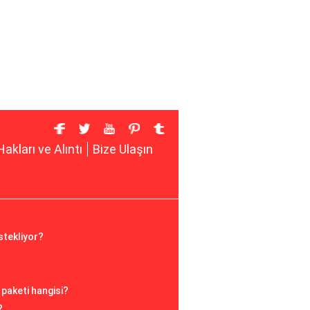
Hakları ve Alıntı
Bize Ulaşın
stekliyor?
 paketi hangisi?
?