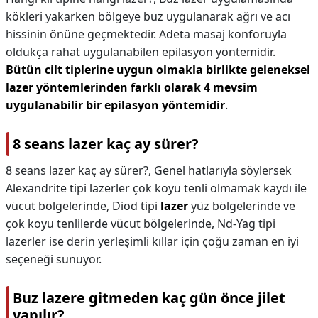
kökleri yakarken bölgeye buz uygulanarak ağrı ve acı
hissinin önüne geçmektedir. Adeta masaj konforuyla
oldukça rahat uygulanabilen epilasyon yöntemidir.
Bütün cilt tiplerine uygun olmakla birlikte geleneksel
lazer yöntemlerinden farklı olarak 4 mevsim
uygulanabilir bir epilasyon yöntemidir
.
8 seans lazer kaç ay sürer?
8 seans lazer kaç ay sürer?,
Genel hatlarıyla söylersek
Alexandrite tipi lazerler çok koyu tenli olmamak kaydı ile
vücut bölgelerinde, Diod tipi
lazer
yüz bölgelerinde ve
çok koyu tenlilerde vücut bölgelerinde, Nd-Yag tipi
lazerler ise derin yerleşimli kıllar için çoğu zaman en iyi
seçeneği sunuyor.
Buz lazere gitmeden kaç gün önce jilet
yapılır?