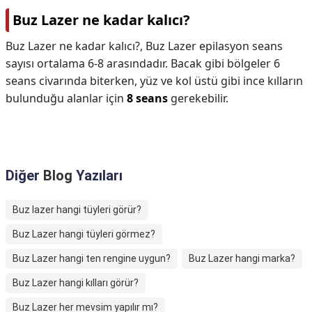
Buz Lazer ne kadar kalıcı?
Buz Lazer ne kadar kalıcı?,
Buz Lazer epilasyon seans
sayısı ortalama 6-8 arasındadır. Bacak gibi bölgeler 6
seans civarında biterken, yüz ve kol üstü gibi ince kılların
bulunduğu alanlar için
8 seans
gerekebilir.
Diğer
Blog
Yazıları
Buz lazer hangi tüyleri görür?
Buz Lazer hangi tüyleri görmez?
Buz Lazer hangi ten rengine uygun?
Buz Lazer hangi marka?
Buz Lazer hangi kılları görür?
Buz Lazer her mevsim yapılır mı?