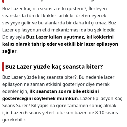
Buz Lazer kaçıncı seansta etki gösterir?,
İlerleyen
seanslarda tüm kıl kökleri artık kıl üretemeyecek
seviyeye gelir ve bu alanlarda bir daha kıl çıkmaz. Buz
Lazer epilasyonun etki mekanizması da bu şekildedir.
Dolayısıyla
Buz Lazer kılları uyutmaz, kıl köklerini
kalıcı olarak tahrip eder ve etkili bir lazer epilasyon
sağlar
.
Buz Lazer yüzde kaç seansta biter?
Buz Lazer yüzde kaç seansta biter?,
Bu nedenle lazer
epilasyon ne zaman etkisini gösteriyor diye merak
edenler için,
ilk seanstan sonra bile etkisini
göstereceğini söylemek mümkün
. Lazer Epilasyon Kaç
Seans Sürer? Kıl yapısına göre tamamen sonuç almak
için bazen 6 seans yeterli olurken bazen de 8-10 seans
gerekebilir.