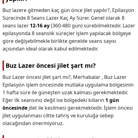
Buz lazere gitmeden kaç gün önce jilet yapılır?,
Epilasyon
Sürecinde 8 Seans Lazer Kaç Ay Sürer. Genel olarak 8
seans lazer
12-16 ay
(360-480 gün) sürebilmektedir. Lazer
epilasyonda 8 seanslık süreçler işlem yapılacak bölgeye
göre değişebilmekle birlikte genelde seans sayısı
açısından ideal olarak kabul edilmektedir.
Buz Lazer öncesi jilet şart mı?
Buz Lazer öncesi jilet şart mı?,
Merhabalar , Buz Lazer
Epilasyon işlem öncesinde mutlaka uygulama bölgesinin
1 hafta süre ile güneşten uzak kalması gerekmektedir.
Eğer ilk seansınız değil ise bölgedeki kılların
1 gün
öncesinde
jilet ile kesilmesi gerekmektedir. İşlem öncesi
jilet uygulanması ciltte tahriş ve kuruluğa sebep
olacağından önermiyoruz.