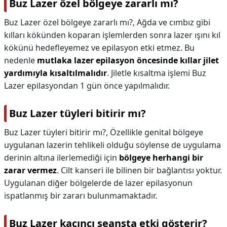
Buz Lazer özel bölgeye zararlı mı?
Buz Lazer özel bölgeye zararlı mı?,
Ağda ve cımbız gibi
kılları kökünden koparan işlemlerden sonra lazer ışını kıl
kökünü hedefleyemez ve epilasyon etki etmez. Bu
nedenle
mutlaka lazer epilasyon öncesinde kıllar jilet
yardımıyla kısaltılmalıdır
. Jiletle kısaltma işlemi Buz
Lazer epilasyondan 1 gün önce yapılmalıdır.
Buz Lazer tüyleri bitirir mı?
Buz Lazer tüyleri bitirir mı?,
Özellikle genital bölgeye
uygulanan lazerin tehlikeli olduğu söylense de uygulama
derinin altına ilerlemediği için
bölgeye herhangi bir
zarar vermez
. Cilt kanseri ile bilinen bir bağlantısı yoktur.
Uygulanan diğer bölgelerde de lazer epilasyonun
ispatlanmış bir zararı bulunmamaktadır.
Buz Lazer kaçıncı seansta etki gösterir?