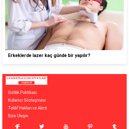
Erkeklerde lazer kaç günde bir yapılır?
Gizlilik Politikası
Kullanıcı Sözleşmesi
Teklif Hakları ve Alıntı
Bize Ulaşın