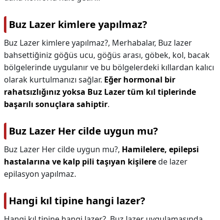
Buz Lazer kimlere yapılmaz?
Buz Lazer kimlere yapılmaz?,
Merhabalar, Buz lazer
bahsettiğiniz göğüs ucu, göğüs arası, göbek, kol, bacak
bölgelerinde uygulanır ve bu bölgelerdeki kıllardan kalıcı
olarak kurtulmanızı sağlar.
Eğer hormonal bir
rahatsızlığınız yoksa Buz Lazer tüm kıl tiplerinde
başarılı sonuçlara sahiptir
.
Buz Lazer Her cilde uygun mu?
Buz Lazer Her cilde uygun mu?,
Hamilelere, epilepsi
hastalarına ve kalp pili taşıyan kişilere
de lazer
epilasyon yapılmaz.
Hangi kıl tipine hangi lazer?
Hangi kıl tipine hangi lazer?,
Buz lazer uygulamasında