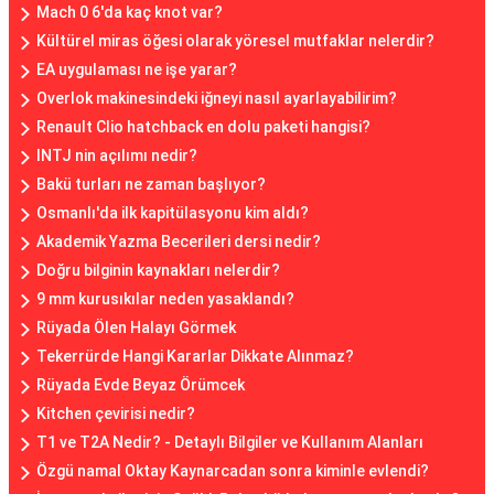
Mach 0 6'da kaç knot var?
Kültürel miras öğesi olarak yöresel mutfaklar nelerdir?
EA uygulaması ne işe yarar?
Overlok makinesindeki iğneyi nasıl ayarlayabilirim?
Renault Clio hatchback en dolu paketi hangisi?
INTJ nin açılımı nedir?
Bakü turları ne zaman başlıyor?
Osmanlı'da ilk kapitülasyonu kim aldı?
Akademik Yazma Becerileri dersi nedir?
Doğru bilginin kaynakları nelerdir?
9 mm kurusıkılar neden yasaklandı?
Rüyada Ölen Halayı Görmek
Tekerrürde Hangi Kararlar Dikkate Alınmaz?
Rüyada Evde Beyaz Örümcek
Kitchen çevirisi nedir?
T1 ve T2A Nedir? - Detaylı Bilgiler ve Kullanım Alanları
Özgü namal Oktay Kaynarcadan sonra kiminle evlendi?