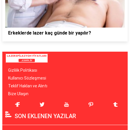
Erkeklerde lazer kaç günde bir yapılır?
Gizlilik Politikası
Kullanıcı Sözleşmesi
Teklif Hakları ve Alıntı
Bize Ulaşın
SON EKLENEN YAZILAR