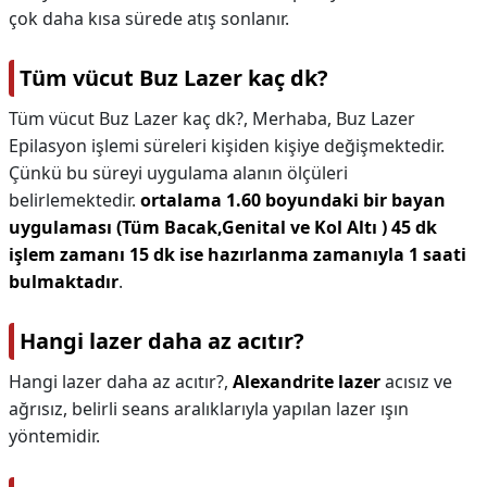
çok daha kısa sürede atış sonlanır.
Tüm vücut Buz Lazer kaç dk?
Tüm vücut Buz Lazer kaç dk?,
Merhaba, Buz Lazer
Epilasyon işlemi süreleri kişiden kişiye değişmektedir.
Çünkü bu süreyi uygulama alanın ölçüleri
belirlemektedir.
ortalama 1.60 boyundaki bir bayan
uygulaması (Tüm Bacak,Genital ve Kol Altı ) 45 dk
işlem zamanı 15 dk ise hazırlanma zamanıyla 1 saati
bulmaktadır
.
Hangi lazer daha az acıtır?
Hangi lazer daha az acıtır?,
Alexandrite lazer
acısız ve
ağrısız, belirli seans aralıklarıyla yapılan lazer ışın
yöntemidir.