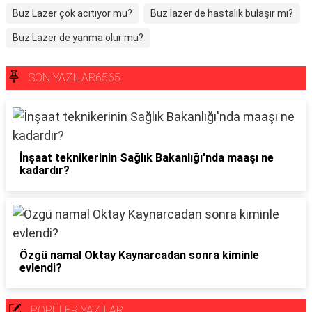
Buz Lazer çok acıtıyor mu?
Buz lazer de hastalık bulaşır mı?
Buz Lazer de yanma olur mu?
SON YAZILAR6565
İnşaat teknikerinin Sağlık Bakanlığı'nda maaşı ne
kadardır?
Özgü namal Oktay Kaynarcadan sonra kiminle
evlendi?
POPÜLER YAZILAR