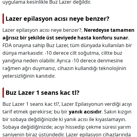
uygulama kesinlikle Buz Lazer değildir.
Lazer epilasyon acısı neye benzer?
Lazer epilasyon acısı neye benzer?,
Neredeyse tamamen
ağrısız bir şekilde üst seviyede hasta konforu sunar
.
FDA onayına sahip Buz Lazer, tüm dünyada kullanılan bir
dünya markasıdır. -10 derece cilt soğutma, ciltte buz
yanığına neden olabilir. Ayrıca -10 derece denmesine
rağmen ağrı duymanız, cihazın kullandığı teknolojinin
yetersizliğinin kanıtıdır.
Buz Lazer 1 seans kac tl?
Buz Lazer 1 seans kac tl?,
Lazer Epilasyonun verdiği acıyı
tarif etmek gerekirse; bu bir
yanık acısıdır
. Sakın kızgın
bir sobaya değdiğinizde ki yanık acısı ile kıyaslamayın.
Sobaya değidiğinizde; acıyı hissedip çekme süresi yarım
saniyenin biraz üstündedir. Lazer epilasyon cihazlarında