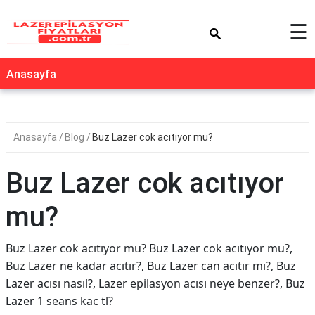
×
☰
Anasayfa
Anasayfa
Blog
Buz Lazer cok acıtıyor mu?
Buz Lazer cok acıtıyor
mu?
Buz Lazer cok acıtıyor mu? Buz Lazer cok acıtıyor mu?,
Buz Lazer ne kadar acıtır?, Buz Lazer can acıtır mı?, Buz
Lazer acısı nasıl?, Lazer epilasyon acısı neye benzer?, Buz
Lazer 1 seans kac tl?