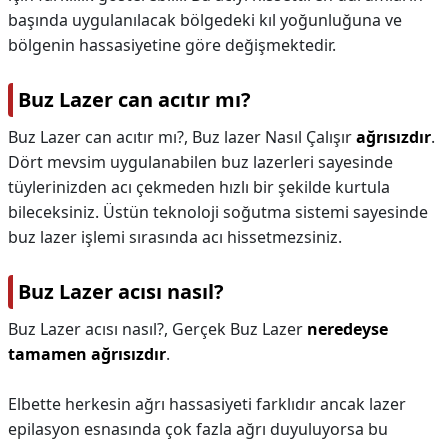
başında uygulanılacak bölgedeki kıl yoğunluğuna ve
bölgenin hassasiyetine göre değişmektedir.
Buz Lazer can acıtır mı?
Buz Lazer can acıtır mı?,
Buz lazer Nasıl Çalışır
ağrısızdır
.
Dört mevsim uygulanabilen buz lazerleri sayesinde
tüylerinizden acı çekmeden hızlı bir şekilde kurtula
bileceksiniz. Üstün teknoloji soğutma sistemi sayesinde
buz lazer işlemi sırasında acı hissetmezsiniz.
Buz Lazer acısı nasıl?
Buz Lazer acısı nasıl?,
Gerçek Buz Lazer
neredeyse
tamamen ağrısızdır
.
Elbette herkesin ağrı hassasiyeti farklıdır ancak lazer
epilasyon esnasında çok fazla ağrı duyuluyorsa bu