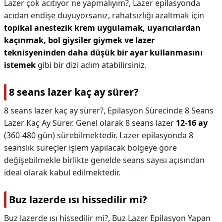
Lazer çok acıtıyor ne yapmalıyım?,
Lazer epilasyonda
acıdan endişe duyuyorsanız, rahatsızlığı azaltmak için
topikal anestezik krem uygulamak, uyarıcılardan
kaçınmak, bol giysiler giymek ve lazer
teknisyeninden daha düşük bir ayar kullanmasını
istemek
gibi bir dizi adım atabilirsiniz.
8 seans lazer kaç ay sürer?
8 seans lazer kaç ay sürer?,
Epilasyon Sürecinde 8 Seans
Lazer Kaç Ay Sürer. Genel olarak 8 seans lazer
12-16 ay
(360-480 gün) sürebilmektedir. Lazer epilasyonda 8
seanslık süreçler işlem yapılacak bölgeye göre
değişebilmekle birlikte genelde seans sayısı açısından
ideal olarak kabul edilmektedir.
Buz lazerde ısı hissedilir mi?
Buz lazerde ısı hissedilir mi?,
Buz Lazer Epilasyon Yapan