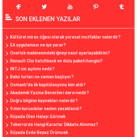
SON EKLENEN YAZILAR
Kültürel miras öğesi olarak yöresel mutfaklar nelerdir?
EA uygulaması ne işe yarar?
Overlok makinesindeki iğneyi nasıl ayarlayabilirim?
Renault Clio hatchback en dolu paketi hangisi?
INTJ nin açılımı nedir?
Bakü turları ne zaman başlıyor?
Osmanlı'da ilk kapitülasyonu kim aldı?
Akademik Yazma Becerileri dersi nedir?
Doğru bilginin kaynakları nelerdir?
9 mm kurusıkılar neden yasaklandı?
Rüyada Ölen Halayı Görmek
Tekerrürde Hangi Kararlar Dikkate Alınmaz?
Rüyada Evde Beyaz Örümcek