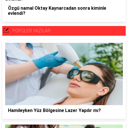
Özgü namal Oktay Kaynarcadan sonra kiminle
evlendi?
POPÜLER YAZILAR
Hamileyken Yüz Bölgesine Lazer Yapılır mı?