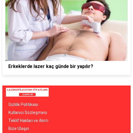
Erkeklerde lazer kaç günde bir yapılır?
Gizlilik Politikası
Kullanıcı Sözleşmesi
Teklif Hakları ve Alıntı
Bize Ulaşın