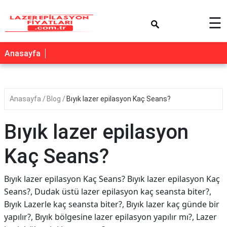
×
☰
Anasayfa
Anasayfa
Blog
Bıyık lazer epilasyon Kaç Seans?
Bıyık lazer epilasyon
Kaç Seans?
Bıyık lazer epilasyon Kaç Seans? Bıyık lazer epilasyon Kaç
Seans?, Dudak üstü lazer epilasyon kaç seansta biter?,
Bıyık Lazerle kaç seansta biter?, Bıyık lazer kaç günde bir
yapılır?, Bıyık bölgesine lazer epilasyon yapılır mı?, Lazer