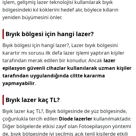
işlem, gelişmiş lazer teknolojisi kullanılarak bıyık
bölgesindeki kıl köklerini hedef alır, böylece kılların
yeniden büyümesini önler.
Bıyık bölgesi için hangi lazer?
Bıyık bölgesi için hangi lazer?,
Lazer bıyık bölgesini
karartır mı sorusu ilk defa lazer işlemi yaptıran kişiler
tarafından merak edilen bir konudur. Ancak
lazer
epilasyon güvenli cihazlar kullanılarak uzman kişiler
tarafından uygulandığında ciltte kararma
yapmayabilir
.
Bıyık lazer kaç TL?
Bıyık lazer kaç TL?,
Bıyık bölgesinde de yüz bölgesinde,
çoğunlukla tercih edilen
Diode lazerler
kullanılmaktadır.
Diğer bölgelerde etkisi zayıf olan Fotoepilasyon yöntemi
de, bıyık bölgesinde iyi seçilmiş açık tenli kişilerde etkili