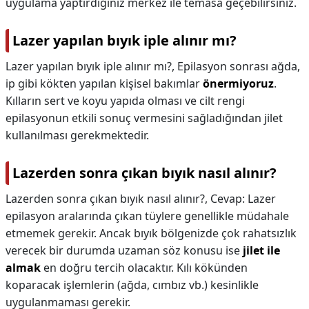
uygulama yaptırdığınız merkez ile temasa geçebilirsiniz.
Lazer yapılan bıyık iple alınır mı?
Lazer yapılan bıyık iple alınır mı?,
Epilasyon sonrası ağda,
ip gibi kökten yapılan kişisel bakımlar
önermiyoruz
.
Kılların sert ve koyu yapıda olması ve cilt rengi
epilasyonun etkili sonuç vermesini sağladığından jilet
kullanılması gerekmektedir.
Lazerden sonra çıkan bıyık nasıl alınır?
Lazerden sonra çıkan bıyık nasıl alınır?,
Cevap: Lazer
epilasyon aralarında çıkan tüylere genellikle müdahale
etmemek gerekir. Ancak bıyık bölgenizde çok rahatsızlık
verecek bir durumda uzaman söz konusu ise
jilet ile
almak
en doğru tercih olacaktır. Kılı kökünden
koparacak işlemlerin (ağda, cımbız vb.) kesinlikle
uygulanmaması gerekir.