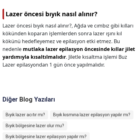
Lazer öncesi bıyık nasıl alınır?
Lazer öncesi bıyık nasıl alınır?,
Ağda ve cımbız gibi kılları
kökünden koparan işlemlerden sonra lazer ışını kıl
kökünü hedefleyemez ve epilasyon etki etmez. Bu
nedenle
mutlaka lazer epilasyon öncesinde kıllar jilet
yardımıyla kısaltılmalıdır
. Jiletle kısaltma işlemi Buz
Lazer epilasyondan 1 gün önce yapılmalıdır.
Diğer
Blog
Yazıları
Bıyık lazer acıtır mı?
Bıyık kısmına lazer epilasyon yapılır mı?
Bıyık bölgesine lazer olur mu?
Bıyık bölgesine lazer epilasyon yapılır mı?