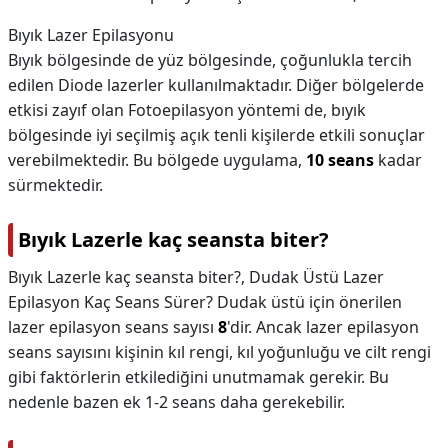
Bıyık Lazer Epilasyonu
Bıyık bölgesinde de yüz bölgesinde, çoğunlukla tercih
edilen Diode lazerler kullanılmaktadır. Diğer bölgelerde
etkisi zayıf olan Fotoepilasyon yöntemi de, bıyık
bölgesinde iyi seçilmiş açık tenli kişilerde etkili sonuçlar
verebilmektedir. Bu bölgede uygulama,
10 seans
kadar
sürmektedir.
Bıyık Lazerle kaç seansta biter?
Bıyık Lazerle kaç seansta biter?,
Dudak Üstü Lazer
Epilasyon Kaç Seans Sürer? Dudak üstü için önerilen
lazer epilasyon seans sayısı
8
'dir. Ancak lazer epilasyon
seans sayısını kişinin kıl rengi, kıl yoğunluğu ve cilt rengi
gibi faktörlerin etkilediğini unutmamak gerekir. Bu
nedenle bazen ek 1-2 seans daha gerekebilir.