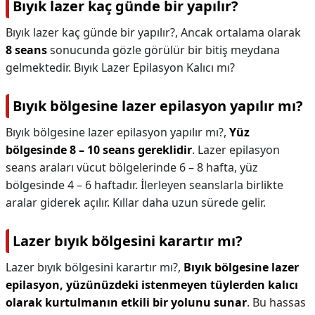
Bıyık lazer kaç günde bir yapılır?
Bıyık lazer kaç günde bir yapılır?,
Ancak ortalama olarak
8 seans
sonucunda gözle görülür bir bitiş meydana
gelmektedir. Bıyık Lazer Epilasyon Kalıcı mı?
Bıyık bölgesine lazer epilasyon yapılır mı?
Bıyık bölgesine lazer epilasyon yapılır mı?,
Yüz
bölgesinde 8 – 10 seans gereklidir
. Lazer epilasyon
seans araları vücut bölgelerinde 6 – 8 hafta, yüz
bölgesinde 4 – 6 haftadır. İlerleyen seanslarla birlikte
aralar giderek açılır. Kıllar daha uzun sürede gelir.
Lazer bıyık bölgesini karartır mı?
Lazer bıyık bölgesini karartır mı?,
Bıyık bölgesine lazer
epilasyon, yüzünüzdeki istenmeyen tüylerden kalıcı
olarak kurtulmanın etkili bir yolunu sunar
. Bu hassas