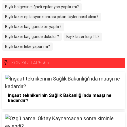
Bıyık bölgesine iğneli epilasyon yapılır mı?
Bıyık lazer epilasyon sonrası çıkan tüyler nasıl alınır?
Bıyık lazer kaç günde bir yapılır?
Bıyık lazer kaç günde dökülür?
Bıyık lazer kaç TL?
Bıyık lazer leke yapar mı?
SON YAZILAR6565
İnşaat teknikerinin Sağlık Bakanlığı'nda maaşı ne
kadardır?