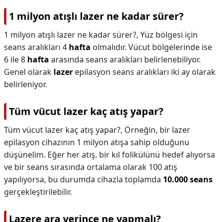
1 milyon atışlı lazer ne kadar sürer?
1 milyon atışlı lazer ne kadar sürer?,
Yüz bölgesi için
seans aralıkları 4
hafta
olmalıdır. Vücut bölgelerinde ise
6 ile 8
hafta
arasında seans aralıkları belirlenebiliyor.
Genel olarak
lazer
epilasyon seans aralıkları iki ay olarak
belirleniyor.
Tüm vücut lazer kaç atış yapar?
Tüm vücut lazer kaç atış yapar?,
Örneğin, bir lazer
epilasyon cihazının 1 milyon atışa sahip olduğunu
düşünelim. Eğer her atış, bir kıl folikülünü hedef alıyorsa
ve bir seans sırasında ortalama olarak 100 atış
yapılıyorsa, bu durumda cihazla toplamda
10.000 seans
gerçekleştirilebilir.
Lazere ara verince ne yapmalı?