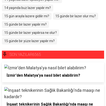
14 yaşında buz lazer yapılır mı?
15 gün arayla lazere gidilir mi?
15 günde bir lazer olur mu?
15 günde bir lazer yapılır mı?
15 günde bir lazer yapılırsa ne olur?
15 günde bir yüze lazer yapılır mı?
SON YAZILAR6565
İzmir'den Malatya'ya nasıl bilet alabilirim?
İnşaat teknikerinin Sağlık Bakanlığı'nda maaşı ne