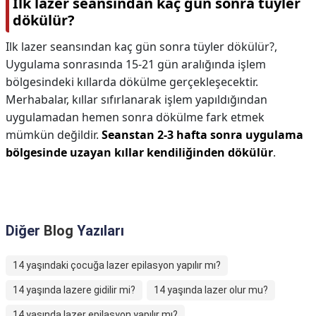
Ilk lazer seansından kaç gün sonra tüyler
dökülür?
Ilk lazer seansından kaç gün sonra tüyler dökülür?,
Uygulama sonrasında 15-21 gün aralığında işlem
bölgesindeki kıllarda dökülme gerçekleşecektir.
Merhabalar, kıllar sıfırlanarak işlem yapıldığından
uygulamadan hemen sonra dökülme fark etmek
mümkün değildir.
Seanstan 2-3 hafta sonra uygulama
bölgesinde uzayan kıllar kendiliğinden dökülür
.
Diğer
Blog
Yazıları
14 yaşındaki çocuğa lazer epilasyon yapılır mı?
14 yaşında lazere gidilir mi?
14 yaşında lazer olur mu?
14 yaşında lazer epilasyon yapılır mı?