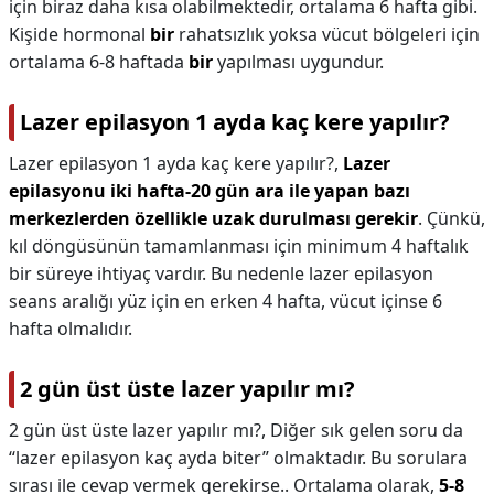
için biraz daha kısa olabilmektedir, ortalama 6 hafta gibi.
Kişide hormonal
bir
rahatsızlık yoksa vücut bölgeleri için
ortalama 6-8 haftada
bir
yapılması uygundur.
Lazer epilasyon 1 ayda kaç kere yapılır?
Lazer epilasyon 1 ayda kaç kere yapılır?,
Lazer
epilasyonu iki hafta-20 gün ara ile yapan bazı
merkezlerden özellikle uzak durulması gerekir
. Çünkü,
kıl döngüsünün tamamlanması için minimum 4 haftalık
bir süreye ihtiyaç vardır. Bu nedenle lazer epilasyon
seans aralığı yüz için en erken 4 hafta, vücut içinse 6
hafta olmalıdır.
2 gün üst üste lazer yapılır mı?
2 gün üst üste lazer yapılır mı?,
Diğer sık gelen soru da
“lazer epilasyon kaç ayda biter” olmaktadır. Bu sorulara
sırası ile cevap vermek gerekirse.. Ortalama olarak,
5-8