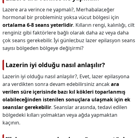
Lazere ara verince ne yapmalı?,
Merhabalar,eğer
hormonal bir probleminiz yoksa vücut bölgesi için
ortalama 6-8 seans yeterlidir
. Kılların rengi, kalınlığı, cilt
renginiz gibi faktörlere bağlı olarak daha az veya daha
çok seans gerekebilir. İyi günler,buz lazer epilasyon seans
sayısı bölgeden bölgeye değişirmi?
Lazerin iyi olduğu nasıl anlaşılır?
Lazerin iyi olduğu nasıl anlaşılır?,
Evet, lazer epilasyona
ara verdikten sonra devam edebilirsiniz ancak
ara
verilen süre içerisinde bazı kıl kökleri toparlanmış
olabileceğinden istenilen sonuçlara ulaşmak için ek
seanslar gerekebilir
. Seanslar arasında, tedavi edilen
bölgedeki kılları yolmaktan veya ağda yapmaktan
kaçının.