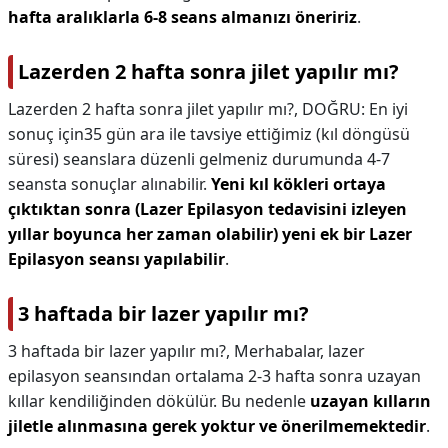
hafta aralıklarla 6-8 seans almanızı öneririz
.
Lazerden 2 hafta sonra jilet yapılır mı?
Lazerden 2 hafta sonra jilet yapılır mı?,
DOĞRU: En iyi
sonuç için35 gün ara ile tavsiye ettiğimiz (kıl döngüsü
süresi) seanslara düzenli gelmeniz durumunda 4-7
seansta sonuçlar alınabilir.
Yeni kıl kökleri ortaya
çıktıktan sonra (Lazer Epilasyon tedavisini izleyen
yıllar boyunca her zaman olabilir) yeni ek bir Lazer
Epilasyon seansı yapılabilir
.
3 haftada bir lazer yapılır mı?
3 haftada bir lazer yapılır mı?,
Merhabalar, lazer
epilasyon seansından ortalama 2-3 hafta sonra uzayan
kıllar kendiliğinden dökülür. Bu nedenle
uzayan kılların
jiletle alınmasına gerek yoktur ve önerilmemektedir
.