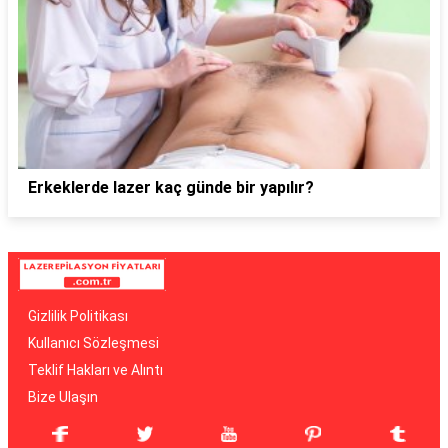
Erkeklerde lazer kaç günde bir yapılır?
Gizlilik Politikası
Kullanıcı Sözleşmesi
Teklif Hakları ve Alıntı
Bize Ulaşın