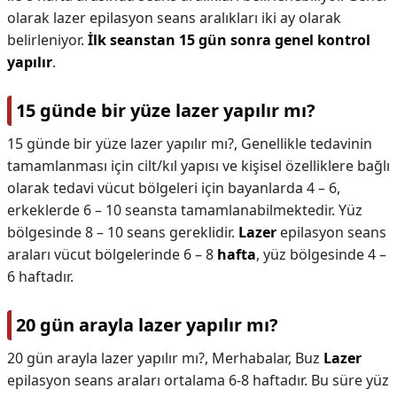
olarak lazer epilasyon seans aralıkları iki ay olarak
belirleniyor.
İlk seanstan 15 gün sonra genel kontrol
yapılır
.
15 günde bir yüze lazer yapılır mı?
15 günde bir yüze lazer yapılır mı?,
Genellikle tedavinin
tamamlanması için cilt/kıl yapısı ve kişisel özelliklere bağlı
olarak tedavi vücut bölgeleri için bayanlarda 4 – 6,
erkeklerde 6 – 10 seansta tamamlanabilmektedir. Yüz
bölgesinde 8 – 10 seans gereklidir.
Lazer
epilasyon seans
araları vücut bölgelerinde 6 – 8
hafta
, yüz bölgesinde 4 –
6 haftadır.
20 gün arayla lazer yapılır mı?
20 gün arayla lazer yapılır mı?,
Merhabalar, Buz
Lazer
epilasyon seans araları ortalama 6-8 haftadır. Bu süre yüz