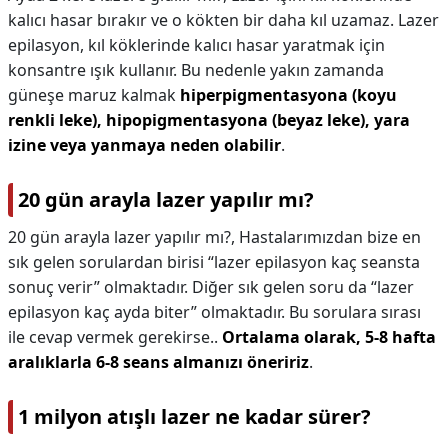
kalıcı hasar bırakır ve o kökten bir daha kıl uzamaz. Lazer
epilasyon, kıl köklerinde kalıcı hasar yaratmak için
konsantre ışık kullanır. Bu nedenle yakın zamanda
güneşe maruz kalmak
hiperpigmentasyona (koyu
renkli leke), hipopigmentasyona (beyaz leke), yara
izine veya yanmaya neden olabilir
.
20 gün arayla lazer yapılır mı?
20 gün arayla lazer yapılır mı?,
Hastalarımızdan bize en
sık gelen sorulardan birisi “lazer epilasyon kaç seansta
sonuç verir” olmaktadır. Diğer sık gelen soru da “lazer
epilasyon kaç ayda biter” olmaktadır. Bu sorulara sırası
ile cevap vermek gerekirse..
Ortalama olarak, 5-8 hafta
aralıklarla 6-8 seans almanızı öneririz
.
1 milyon atışlı lazer ne kadar sürer?