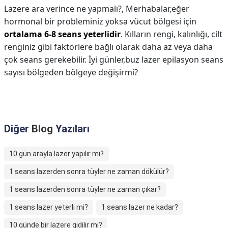
Lazere ara verince ne yapmalı?,
Merhabalar,eğer
hormonal bir probleminiz yoksa vücut bölgesi için
ortalama 6-8 seans yeterlidir
. Kılların rengi, kalınlığı, cilt
renginiz gibi faktörlere bağlı olarak daha az veya daha
çok seans gerekebilir. İyi günler,buz lazer epilasyon seans
sayısı bölgeden bölgeye değişirmi?
Diğer
Blog
Yazıları
10 gün arayla lazer yapılır mı?
1 seans lazerden sonra tüyler ne zaman dökülür?
1 seans lazerden sonra tüyler ne zaman çıkar?
1 seans lazer yeterli mi?
1 seans lazer ne kadar?
10 günde bir lazere gidilir mi?