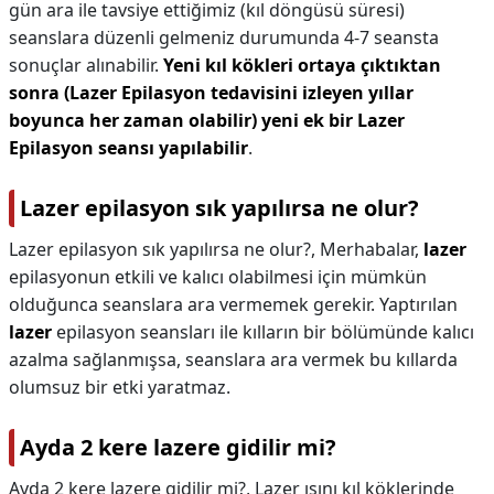
gün ara ile tavsiye ettiğimiz (kıl döngüsü süresi)
seanslara düzenli gelmeniz durumunda 4-7 seansta
sonuçlar alınabilir.
Yeni kıl kökleri ortaya çıktıktan
sonra (Lazer Epilasyon tedavisini izleyen yıllar
boyunca her zaman olabilir) yeni ek bir Lazer
Epilasyon seansı yapılabilir
.
Lazer epilasyon sık yapılırsa ne olur?
Lazer epilasyon sık yapılırsa ne olur?,
Merhabalar,
lazer
epilasyonun etkili ve kalıcı olabilmesi için mümkün
olduğunca seanslara ara vermemek gerekir. Yaptırılan
lazer
epilasyon seansları ile kılların bir bölümünde kalıcı
azalma sağlanmışsa, seanslara ara vermek bu kıllarda
olumsuz bir etki yaratmaz.
Ayda 2 kere lazere gidilir mi?
Ayda 2 kere lazere gidilir mi?,
Lazer ışını kıl köklerinde