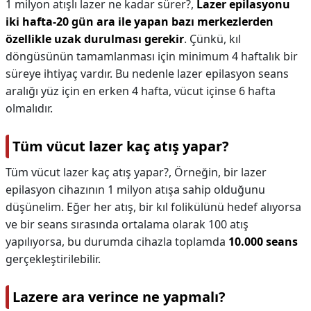
1 milyon atışlı lazer ne kadar sürer?,
Lazer epilasyonu
iki hafta-20 gün ara ile yapan bazı merkezlerden
özellikle uzak durulması gerekir
. Çünkü, kıl
döngüsünün tamamlanması için minimum 4 haftalık bir
süreye ihtiyaç vardır. Bu nedenle lazer epilasyon seans
aralığı yüz için en erken 4 hafta, vücut içinse 6 hafta
olmalıdır.
Tüm vücut lazer kaç atış yapar?
Tüm vücut lazer kaç atış yapar?,
Örneğin, bir lazer
epilasyon cihazının 1 milyon atışa sahip olduğunu
düşünelim. Eğer her atış, bir kıl folikülünü hedef alıyorsa
ve bir seans sırasında ortalama olarak 100 atış
yapılıyorsa, bu durumda cihazla toplamda
10.000 seans
gerçekleştirilebilir.
Lazere ara verince ne yapmalı?