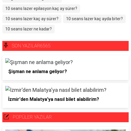
10 seans lazer epilasyon kaç ay sürer?
10 seans lazer kaç ay sürer?
10 seans lazer kaç ayda biter?
10 seans lazer ne kadar?
SON YAZILAR6565
Şişman ne anlama geliyor?
İzmir'den Malatya'ya nasıl bilet alabilirim?
POPÜLER YAZILAR