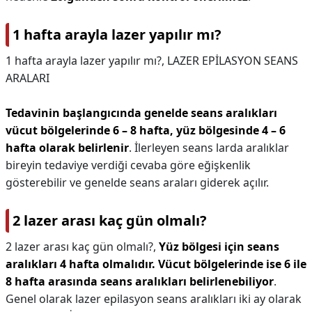
1 hafta arayla lazer yapılır mı?
1 hafta arayla lazer yapılır mı?,
LAZER EPİLASYON SEANS
ARALARI
Tedavinin başlangıcında genelde seans aralıkları
vücut bölgelerinde 6 – 8 hafta, yüz bölgesinde 4 – 6
hafta olarak belirlenir
. İlerleyen seans larda aralıklar
bireyin tedaviye verdiği cevaba göre eğişkenlik
gösterebilir ve genelde seans araları giderek açılır.
2 lazer arası kaç gün olmalı?
2 lazer arası kaç gün olmalı?,
Yüz bölgesi için seans
aralıkları 4 hafta olmalıdır.
Vücut bölgelerinde ise 6 ile
8 hafta arasında seans aralıkları belirlenebiliyor
.
Genel olarak lazer epilasyon seans aralıkları iki ay olarak