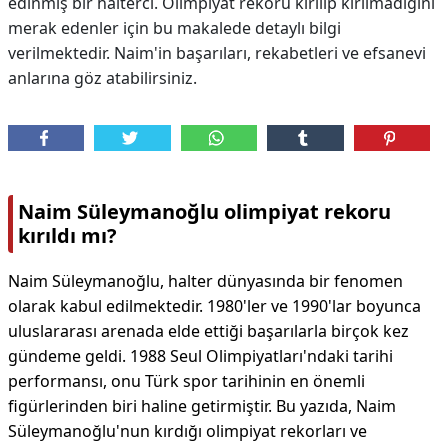
edinmiş bir halterci. Olimpiyat rekoru kırılıp kırılmadığını
merak edenler için bu makalede detaylı bilgi
verilmektedir. Naim'in başarıları, rekabetleri ve efsanevi
anlarına göz atabilirsiniz.
Naim Süleymanoğlu olimpiyat rekoru
kırıldı mı?
Naim Süleymanoğlu, halter dünyasında bir fenomen
olarak kabul edilmektedir. 1980'ler ve 1990'lar boyunca
uluslararası arenada elde ettiği başarılarla birçok kez
gündeme geldi. 1988 Seul Olimpiyatları'ndaki tarihi
performansı, onu Türk spor tarihinin en önemli
figürlerinden biri haline getirmiştir. Bu yazıda, Naim
Süleymanoğlu'nun kırdığı olimpiyat rekorları ve