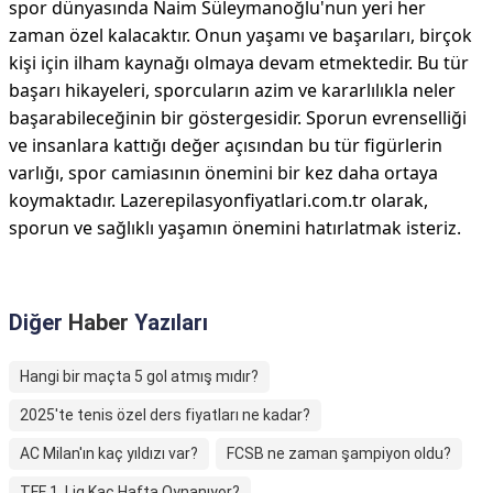
spor dünyasında Naim Süleymanoğlu'nun yeri her
zaman özel kalacaktır. Onun yaşamı ve başarıları, birçok
kişi için ilham kaynağı olmaya devam etmektedir. Bu tür
başarı hikayeleri, sporcuların azim ve kararlılıkla neler
başarabileceğinin bir göstergesidir. Sporun evrenselliği
ve insanlara kattığı değer açısından bu tür figürlerin
varlığı, spor camiasının önemini bir kez daha ortaya
koymaktadır. Lazerepilasyonfiyatlari.com.tr olarak,
sporun ve sağlıklı yaşamın önemini hatırlatmak isteriz.
Diğer
Haber
Yazıları
Hangi bir maçta 5 gol atmış mıdır?
2025'te tenis özel ders fiyatları ne kadar?
AC Milan'ın kaç yıldızı var?
FCSB ne zaman şampiyon oldu?
TFF 1. Lig Kaç Hafta Oynanıyor?