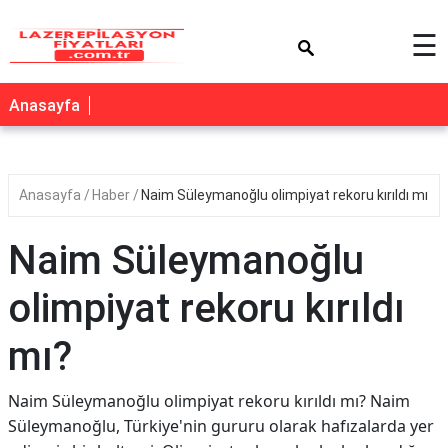
×
☰
Anasayfa
Anasayfa
Haber
Naim Süleymanoğlu olimpiyat rekoru kırıldı mı?
Naim Süleymanoğlu
olimpiyat rekoru kırıldı
mı?
Naim Süleymanoğlu olimpiyat rekoru kırıldı mı? Naim
Süleymanoğlu, Türkiye'nin gururu olarak hafızalarda yer