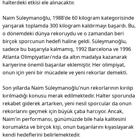
halterdeki etkisi ele alınacaktır.
Naim Süleymanoğlu, 1988'de 60 kilogram kategorisinde
yarışarak toplamda 300 kilogram kaldırmayı başardı. Bu,
o dönemdeki dünya rekoruydu ve o zamandan beri
birçok sporcunun hedefi haline geldi. Süleymanoğlu,
sadece bu başarıyla kalmamış, 1992 Barcelona ve 1996
Atlanta Olimpiyatları'nda da altın madalya kazanarak
kariyerine önemli başarılar eklemiştir. Her olimpiyat,
onun için yeni bir mücadele ve yeni rekorlar demekti.
Son yıllarda Naim Süleymanoğlu'nun rekorlarının kırılıp
kırılmadığı konusu merak edilmektedir. Halter sporunda
rekabet giderek artarken, yeni nesil sporcular da onun
rekorlarını geçmek için büyük çaba harcıyor. Ancak,
Naim'in performansı, günümüzde bile hala kalitesini
korumakta ve birçok kişi, onun başarılarını kıyaslayarak
kendi hedeflerini belirlemektedir.