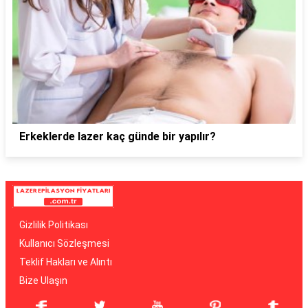
Erkeklerde lazer kaç günde bir yapılır?
Gizlilik Politikası
Kullanıcı Sözleşmesi
Teklif Hakları ve Alıntı
Bize Ulaşın