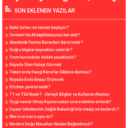
SON EKLENEN YAZILAR
Bakü turları ne zaman başlıyor?
Osmanlı'da ilk kapitülasyonu kim aldı?
Akademik Yazma Becerileri dersi nedir?
Doğru bilginin kaynakları nelerdir?
9 mm kurusıkılar neden yasaklandı?
Rüyada Ölen Halayı Görmek
Tekerrürde Hangi Kararlar Dikkate Alınmaz?
Rüyada Evde Beyaz Örümcek
Kitchen çevirisi nedir?
T1 ve T2A Nedir? - Detaylı Bilgiler ve Kullanım Alanları
Özgü namal Oktay Kaynarcadan sonra kiminle evlendi?
İnşaat teknikerinin Sağlık Bakanlığı'nda maaşı ne kadardır?
Merci ve mersi aynı mı?
Modern Doğu Masalları Neden Beğenilmedi?