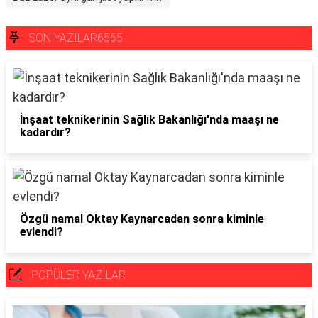
SON YAZILAR6565
İnşaat teknikerinin Sağlık Bakanlığı'nda maaşı ne
kadardır?
Özgü namal Oktay Kaynarcadan sonra kiminle
evlendi?
POPÜLER YAZILAR