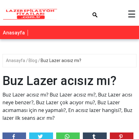
×
☰
Anasayfa
Anasayfa
Blog
Buz Lazer acısız mı?
Buz Lazer acısız mı?
Buz Lazer acısız mı? Buz Lazer acısız mı?, Buz Lazer acısı
neye benzer?, Buz Lazer çok acıyor mu?, Buz Lazer
acımaması için ne yapmalı?, En acısız lazer hangisi?, Buz
lazer ilk seans acır mı?