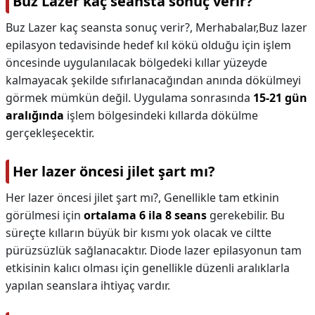
Buz Lazer kaç seansta sonuç verir?
Buz Lazer kaç seansta sonuç verir?,
Merhabalar,Buz lazer
epilasyon tedavisinde hedef kıl kökü olduğu için işlem
öncesinde uygulanılacak bölgedeki kıllar yüzeyde
kalmayacak şekilde sıfırlanacağından anında dökülmeyi
görmek mümkün değil. Uygulama sonrasında
15-21 gün
aralığında
işlem bölgesindeki kıllarda dökülme
gerçekleşecektir.
Her lazer öncesi jilet şart mı?
Her lazer öncesi jilet şart mı?,
Genellikle tam etkinin
görülmesi için
ortalama 6 ila 8 seans
gerekebilir. Bu
süreçte kılların büyük bir kısmı yok olacak ve ciltte
pürüzsüzlük sağlanacaktır. Diode lazer epilasyonun tam
etkisinin kalıcı olması için genellikle düzenli aralıklarla
yapılan seanslara ihtiyaç vardır.