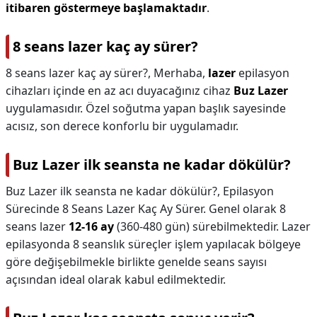
itibaren göstermeye başlamaktadır
.
8 seans lazer kaç ay sürer?
8 seans lazer kaç ay sürer?,
Merhaba,
lazer
epilasyon
cihazları içinde en az acı duyacağınız cihaz
Buz Lazer
uygulamasıdır. Özel soğutma yapan başlık sayesinde
acısız, son derece konforlu bir uygulamadır.
Buz Lazer ilk seansta ne kadar dökülür?
Buz Lazer ilk seansta ne kadar dökülür?,
Epilasyon
Sürecinde 8 Seans Lazer Kaç Ay Sürer. Genel olarak 8
seans lazer
12-16 ay
(360-480 gün) sürebilmektedir. Lazer
epilasyonda 8 seanslık süreçler işlem yapılacak bölgeye
göre değişebilmekle birlikte genelde seans sayısı
açısından ideal olarak kabul edilmektedir.