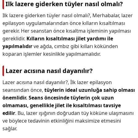
Ilk lazere giderken tüyler nasıl olmalı?
Ilk lazere giderken tüyler nasıl olmalı?,
Merhabalar, lazer
epilasyon uygulamalarından önce kılların kısaltılması
gerekir. Her seanstan önce kısaltma işleminin yapılması
gereklidir.
Kılların kısaltılması jilet yardımı ile
yapılmalıdır
ve ağda, cımbız gibi kılları kökünden
koparan işlemler kesinlikle yapılmamalıdır.
Lazer acısına nasıl dayanılır?
Lazer acısına nasıl dayanılır?,
İlk lazer epilasyon
seansından önce,
tüylerin ideal uzunluğa sahip olması
önemlidir.
Seans öncesinde tüylerin çok uzun
olmaması, genellikle jilet ile kısaltılması tavsiye
edilir
. Bu, lazer ışığının doğrudan tüy köküne ulaşmasını
ve böylece tedavinin etkinliğini maksimize etmesini
sağlar.