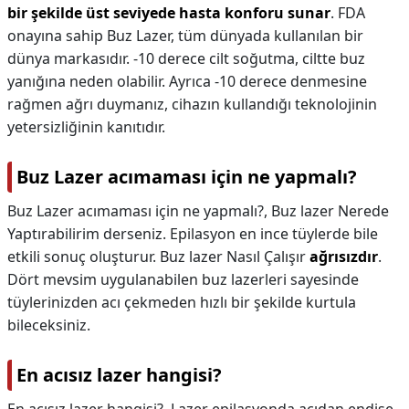
bir şekilde üst seviyede hasta konforu sunar
. FDA
onayına sahip Buz Lazer, tüm dünyada kullanılan bir
dünya markasıdır. -10 derece cilt soğutma, ciltte buz
yanığına neden olabilir. Ayrıca -10 derece denmesine
rağmen ağrı duymanız, cihazın kullandığı teknolojinin
yetersizliğinin kanıtıdır.
Buz Lazer acımaması için ne yapmalı?
Buz Lazer acımaması için ne yapmalı?,
Buz lazer Nerede
Yaptırabilirim derseniz. Epilasyon en ince tüylerde bile
etkili sonuç oluşturur. Buz lazer Nasıl Çalışır
ağrısızdır
.
Dört mevsim uygulanabilen buz lazerleri sayesinde
tüylerinizden acı çekmeden hızlı bir şekilde kurtula
bileceksiniz.
En acısız lazer hangisi?